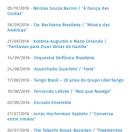
05/10/2016 -
Nicolas Souza Barros / “A Dança das
Cordas”
28/09/2016 -
Cia. Bachiana Brasileira / “Música das
Américas”
21/09/2016 -
Kristina Augustin e Mario Orlando /
“Fantasias para Duas Violas da Gamba”
14/09/2016 -
Orquestra Sinfônica Brasileira
24/08/2016 -
Assanhado Quarteto / “Feira”
17/08/2016 -
Tango Brasil – 20 anos do Grupo LiberTango
10/08/2016 -
Fernando Leitzke / “Rios que Navego”
03/08/2016 -
Escualo Ensemble
27/07/2016 -
Jonas Hocherman Septeto / “Conversa
entre Irmãos”
20/07/2016 -
Trio Tokeshi-Rosas-Bazarian / “Fragmentos