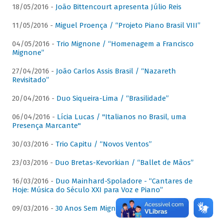
18/05/2016 -
João Bittencourt apresenta Júlio Reis
11/05/2016 -
Miguel Proença / “Projeto Piano Brasil VIII”
04/05/2016 -
Trio Mignone / “Homenagem a Francisco
Mignone”
27/04/2016 -
João Carlos Assis Brasil / “Nazareth
Revisitado”
20/04/2016 -
Duo Siqueira-Lima / “Brasilidade”
06/04/2016 -
Lícia Lucas / "Italianos no Brasil, uma
Presença Marcante"
30/03/2016 -
Trio Capitu / “Novos Ventos”
23/03/2016 -
Duo Bretas-Kevorkian / “Ballet de Mãos”
16/03/2016 -
Duo Mainhard-Spoladore - “Cantares de
Hoje: Música do Século XXI para Voz e Piano”
09/03/2016 -
30 Anos Sem Mignone