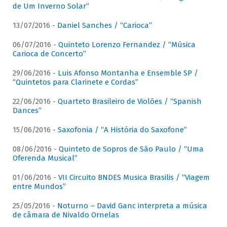
de Um Inverno Solar”
13/07/2016 -
Daniel Sanches / “Carioca”
06/07/2016 -
Quinteto Lorenzo Fernandez / “Música
Carioca de Concerto”
29/06/2016 -
Luis Afonso Montanha e Ensemble SP /
“Quintetos para Clarinete e Cordas”
22/06/2016 -
Quarteto Brasileiro de Violões / “Spanish
Dances”
15/06/2016 -
Saxofonia / “A História do Saxofone”
08/06/2016 -
Quinteto de Sopros de São Paulo / “Uma
Oferenda Musical”
01/06/2016 -
VII Circuito BNDES Musica Brasilis / “Viagem
entre Mundos”
25/05/2016 -
Noturno – David Ganc interpreta a música
de câmara de Nivaldo Ornelas