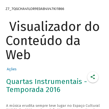
Z7_7QGCHA41LOR9E0AB4V47KI1866
Visualizador do
Conteúdo da
Web
Ações
Quartas Instrumentais -
Temporada 2016
A música erudita sempre teve lugar no Espaço Cultural