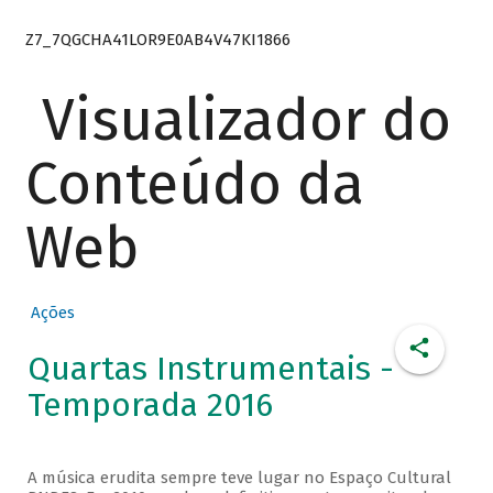
Z7_7QGCHA41LOR9E0AB4V47KI1866
Visualizador do
Conteúdo da
Web
Ações
Quartas Instrumentais -
Temporada 2016
A música erudita sempre teve lugar no Espaço Cultural