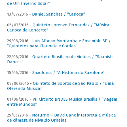
de Um Inverno Solar”
13/07/2016 -
Daniel Sanches / “Carioca”
06/07/2016 -
Quinteto Lorenzo Fernandez / “Música
Carioca de Concerto”
29/06/2016 -
Luis Afonso Montanha e Ensemble SP /
“Quintetos para Clarinete e Cordas”
22/06/2016 -
Quarteto Brasileiro de Violões / “Spanish
Dances”
15/06/2016 -
Saxofonia / “A História do Saxofone”
08/06/2016 -
Quinteto de Sopros de São Paulo / “Uma
Oferenda Musical”
01/06/2016 -
VII Circuito BNDES Musica Brasilis / “Viagem
entre Mundos”
25/05/2016 -
Noturno – David Ganc interpreta a música
de câmara de Nivaldo Ornelas