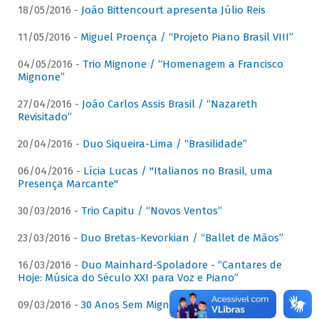
18/05/2016 -
João Bittencourt apresenta Júlio Reis
11/05/2016 -
Miguel Proença / “Projeto Piano Brasil VIII”
04/05/2016 -
Trio Mignone / “Homenagem a Francisco
Mignone”
27/04/2016 -
João Carlos Assis Brasil / “Nazareth
Revisitado”
20/04/2016 -
Duo Siqueira-Lima / “Brasilidade”
06/04/2016 -
Lícia Lucas / "Italianos no Brasil, uma
Presença Marcante"
30/03/2016 -
Trio Capitu / “Novos Ventos”
23/03/2016 -
Duo Bretas-Kevorkian / “Ballet de Mãos”
16/03/2016 -
Duo Mainhard-Spoladore - “Cantares de
Hoje: Música do Século XXI para Voz e Piano”
09/03/2016 -
30 Anos Sem Mignone