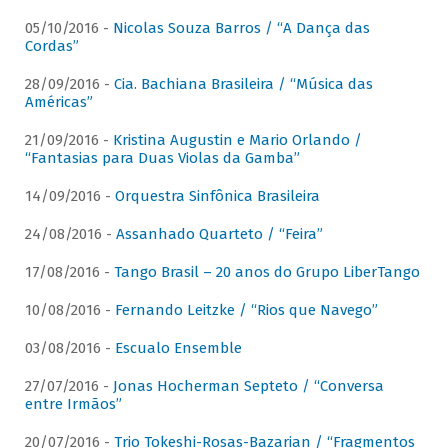
05/10/2016 -
Nicolas Souza Barros / “A Dança das
Cordas”
28/09/2016 -
Cia. Bachiana Brasileira / “Música das
Américas”
21/09/2016 -
Kristina Augustin e Mario Orlando /
“Fantasias para Duas Violas da Gamba”
14/09/2016 -
Orquestra Sinfônica Brasileira
24/08/2016 -
Assanhado Quarteto / “Feira”
17/08/2016 -
Tango Brasil – 20 anos do Grupo LiberTango
10/08/2016 -
Fernando Leitzke / “Rios que Navego”
03/08/2016 -
Escualo Ensemble
27/07/2016 -
Jonas Hocherman Septeto / “Conversa
entre Irmãos”
20/07/2016 -
Trio Tokeshi-Rosas-Bazarian / “Fragmentos