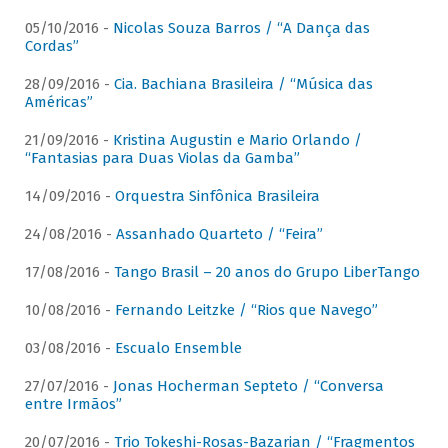
05/10/2016 -
Nicolas Souza Barros / “A Dança das
Cordas”
28/09/2016 -
Cia. Bachiana Brasileira / “Música das
Américas”
21/09/2016 -
Kristina Augustin e Mario Orlando /
“Fantasias para Duas Violas da Gamba”
14/09/2016 -
Orquestra Sinfônica Brasileira
24/08/2016 -
Assanhado Quarteto / “Feira”
17/08/2016 -
Tango Brasil – 20 anos do Grupo LiberTango
10/08/2016 -
Fernando Leitzke / “Rios que Navego”
03/08/2016 -
Escualo Ensemble
27/07/2016 -
Jonas Hocherman Septeto / “Conversa
entre Irmãos”
20/07/2016 -
Trio Tokeshi-Rosas-Bazarian / “Fragmentos