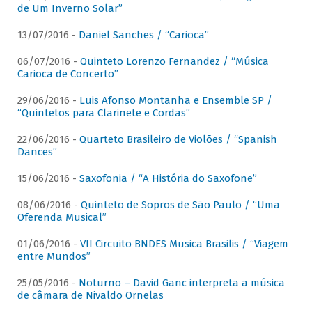
de Um Inverno Solar”
13/07/2016 -
Daniel Sanches / “Carioca”
06/07/2016 -
Quinteto Lorenzo Fernandez / “Música
Carioca de Concerto”
29/06/2016 -
Luis Afonso Montanha e Ensemble SP /
“Quintetos para Clarinete e Cordas”
22/06/2016 -
Quarteto Brasileiro de Violões / “Spanish
Dances”
15/06/2016 -
Saxofonia / “A História do Saxofone”
08/06/2016 -
Quinteto de Sopros de São Paulo / “Uma
Oferenda Musical”
01/06/2016 -
VII Circuito BNDES Musica Brasilis / “Viagem
entre Mundos”
25/05/2016 -
Noturno – David Ganc interpreta a música
de câmara de Nivaldo Ornelas