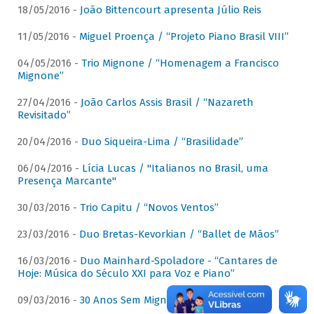
18/05/2016 -
João Bittencourt apresenta Júlio Reis
11/05/2016 -
Miguel Proença / “Projeto Piano Brasil VIII”
04/05/2016 -
Trio Mignone / “Homenagem a Francisco
Mignone”
27/04/2016 -
João Carlos Assis Brasil / “Nazareth
Revisitado”
20/04/2016 -
Duo Siqueira-Lima / “Brasilidade”
06/04/2016 -
Lícia Lucas / "Italianos no Brasil, uma
Presença Marcante"
30/03/2016 -
Trio Capitu / “Novos Ventos”
23/03/2016 -
Duo Bretas-Kevorkian / “Ballet de Mãos”
16/03/2016 -
Duo Mainhard-Spoladore - “Cantares de
Hoje: Música do Século XXI para Voz e Piano”
09/03/2016 -
30 Anos Sem Mignone