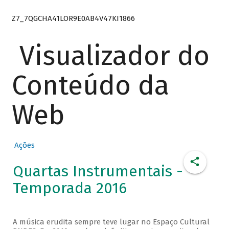
Z7_7QGCHA41LOR9E0AB4V47KI1866
Visualizador do
Conteúdo da
Web
Ações
Quartas Instrumentais -
Temporada 2016
A música erudita sempre teve lugar no Espaço Cultural