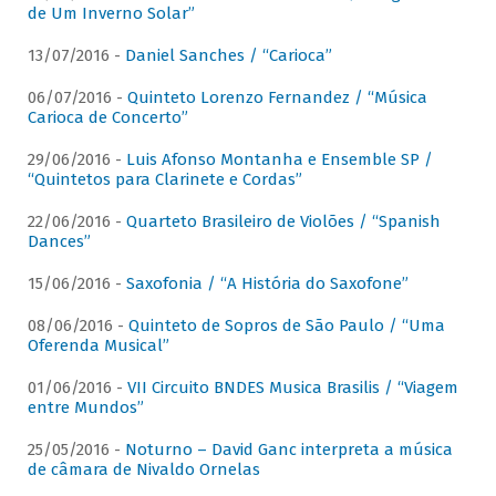
de Um Inverno Solar”
13/07/2016 -
Daniel Sanches / “Carioca”
06/07/2016 -
Quinteto Lorenzo Fernandez / “Música
Carioca de Concerto”
29/06/2016 -
Luis Afonso Montanha e Ensemble SP /
“Quintetos para Clarinete e Cordas”
22/06/2016 -
Quarteto Brasileiro de Violões / “Spanish
Dances”
15/06/2016 -
Saxofonia / “A História do Saxofone”
08/06/2016 -
Quinteto de Sopros de São Paulo / “Uma
Oferenda Musical”
01/06/2016 -
VII Circuito BNDES Musica Brasilis / “Viagem
entre Mundos”
25/05/2016 -
Noturno – David Ganc interpreta a música
de câmara de Nivaldo Ornelas