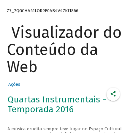
Z7_7QGCHA41LOR9E0AB4V47KI1866
Visualizador do
Conteúdo da
Web
Ações
Quartas Instrumentais -
Temporada 2016
A música erudita sempre teve lugar no Espaço Cultural