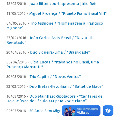
18/05/2016 -
João Bittencourt apresenta Júlio Reis
11/05/2016 -
Miguel Proença / “Projeto Piano Brasil VIII”
04/05/2016 -
Trio Mignone / “Homenagem a Francisco
Mignone”
27/04/2016 -
João Carlos Assis Brasil / “Nazareth
Revisitado”
20/04/2016 -
Duo Siqueira-Lima / “Brasilidade”
06/04/2016 -
Lícia Lucas / "Italianos no Brasil, uma
Presença Marcante"
30/03/2016 -
Trio Capitu / “Novos Ventos”
23/03/2016 -
Duo Bretas-Kevorkian / “Ballet de Mãos”
16/03/2016 -
Duo Mainhard-Spoladore - “Cantares de
Hoje: Música do Século XXI para Voz e Piano”
09/03/2016 -
30 Anos Sem Mignone