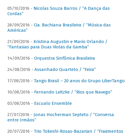
05/10/2016 -
Nicolas Souza Barros / “A Dança das
Cordas”
28/09/2016 -
Cia. Bachiana Brasileira / “Música das
Américas”
21/09/2016 -
Kristina Augustin e Mario Orlando /
“Fantasias para Duas Violas da Gamba”
14/09/2016 -
Orquestra Sinfônica Brasileira
24/08/2016 -
Assanhado Quarteto / “Feira”
17/08/2016 -
Tango Brasil – 20 anos do Grupo LiberTango
10/08/2016 -
Fernando Leitzke / “Rios que Navego”
03/08/2016 -
Escualo Ensemble
27/07/2016 -
Jonas Hocherman Septeto / “Conversa
entre Irmãos”
20/07/2016 -
Trio Tokeshi-Rosas-Bazarian / “Fragmentos