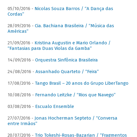
05/10/2016 -
Nicolas Souza Barros / “A Dança das
Cordas”
28/09/2016 -
Cia. Bachiana Brasileira / “Música das
Américas”
21/09/2016 -
Kristina Augustin e Mario Orlando /
“Fantasias para Duas Violas da Gamba”
14/09/2016 -
Orquestra Sinfônica Brasileira
24/08/2016 -
Assanhado Quarteto / “Feira”
17/08/2016 -
Tango Brasil – 20 anos do Grupo LiberTango
10/08/2016 -
Fernando Leitzke / “Rios que Navego”
03/08/2016 -
Escualo Ensemble
27/07/2016 -
Jonas Hocherman Septeto / “Conversa
entre Irmãos”
20/07/2016 -
Trio Tokeshi-Rosas-Bazarian / “Fragmentos