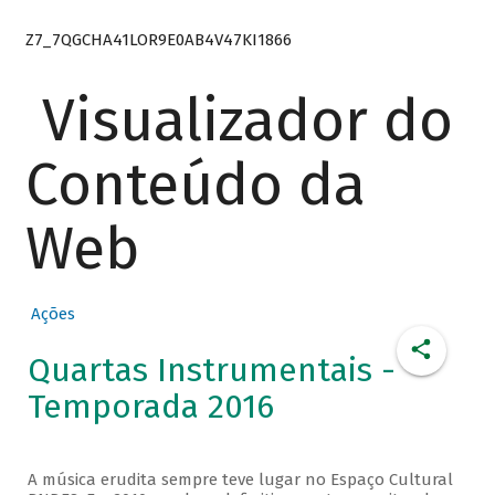
Z7_7QGCHA41LOR9E0AB4V47KI1866
Visualizador do
Conteúdo da
Web
Ações
Quartas Instrumentais -
Temporada 2016
A música erudita sempre teve lugar no Espaço Cultural