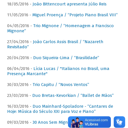
18/05/2016 -
João Bittencourt apresenta Júlio Reis
11/05/2016 -
Miguel Proença / “Projeto Piano Brasil VIII”
04/05/2016 -
Trio Mignone / “Homenagem a Francisco
Mignone”
27/04/2016 -
João Carlos Assis Brasil / “Nazareth
Revisitado”
20/04/2016 -
Duo Siqueira-Lima / “Brasilidade”
06/04/2016 -
Lícia Lucas / "Italianos no Brasil, uma
Presença Marcante"
30/03/2016 -
Trio Capitu / “Novos Ventos”
23/03/2016 -
Duo Bretas-Kevorkian / “Ballet de Mãos”
16/03/2016 -
Duo Mainhard-Spoladore - “Cantares de
Hoje: Música do Século XXI para Voz e Piano”
09/03/2016 -
30 Anos Sem Mignone