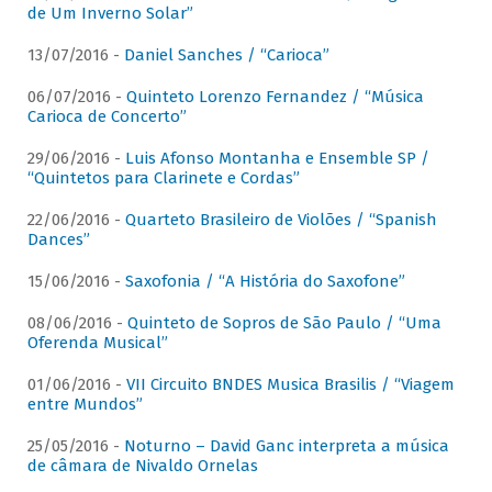
de Um Inverno Solar”
13/07/2016 -
Daniel Sanches / “Carioca”
06/07/2016 -
Quinteto Lorenzo Fernandez / “Música
Carioca de Concerto”
29/06/2016 -
Luis Afonso Montanha e Ensemble SP /
“Quintetos para Clarinete e Cordas”
22/06/2016 -
Quarteto Brasileiro de Violões / “Spanish
Dances”
15/06/2016 -
Saxofonia / “A História do Saxofone”
08/06/2016 -
Quinteto de Sopros de São Paulo / “Uma
Oferenda Musical”
01/06/2016 -
VII Circuito BNDES Musica Brasilis / “Viagem
entre Mundos”
25/05/2016 -
Noturno – David Ganc interpreta a música
de câmara de Nivaldo Ornelas