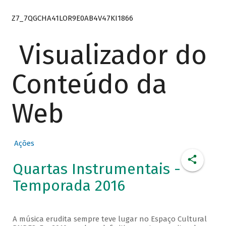
Z7_7QGCHA41LOR9E0AB4V47KI1866
Visualizador do
Conteúdo da
Web
Ações
Quartas Instrumentais -
Temporada 2016
A música erudita sempre teve lugar no Espaço Cultural