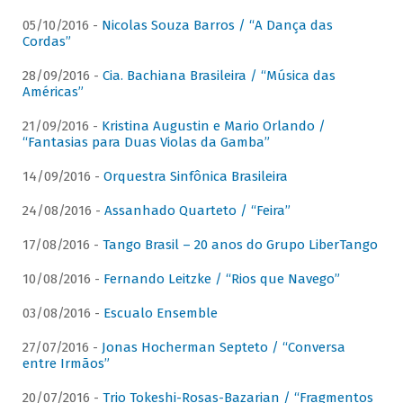
05/10/2016 -
Nicolas Souza Barros / “A Dança das
Cordas”
28/09/2016 -
Cia. Bachiana Brasileira / “Música das
Américas”
21/09/2016 -
Kristina Augustin e Mario Orlando /
“Fantasias para Duas Violas da Gamba”
14/09/2016 -
Orquestra Sinfônica Brasileira
24/08/2016 -
Assanhado Quarteto / “Feira”
17/08/2016 -
Tango Brasil – 20 anos do Grupo LiberTango
10/08/2016 -
Fernando Leitzke / “Rios que Navego”
03/08/2016 -
Escualo Ensemble
27/07/2016 -
Jonas Hocherman Septeto / “Conversa
entre Irmãos”
20/07/2016 -
Trio Tokeshi-Rosas-Bazarian / “Fragmentos