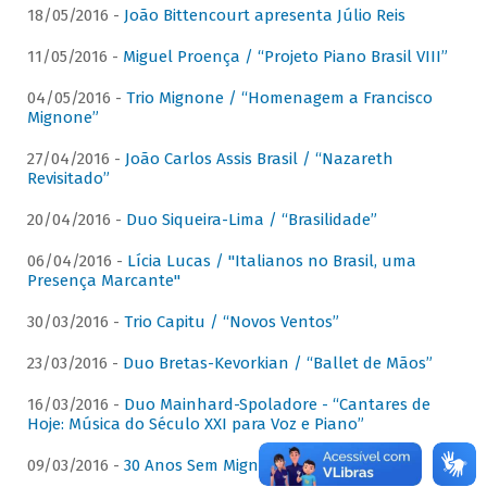
18/05/2016 -
João Bittencourt apresenta Júlio Reis
11/05/2016 -
Miguel Proença / “Projeto Piano Brasil VIII”
04/05/2016 -
Trio Mignone / “Homenagem a Francisco
Mignone”
27/04/2016 -
João Carlos Assis Brasil / “Nazareth
Revisitado”
20/04/2016 -
Duo Siqueira-Lima / “Brasilidade”
06/04/2016 -
Lícia Lucas / "Italianos no Brasil, uma
Presença Marcante"
30/03/2016 -
Trio Capitu / “Novos Ventos”
23/03/2016 -
Duo Bretas-Kevorkian / “Ballet de Mãos”
16/03/2016 -
Duo Mainhard-Spoladore - “Cantares de
Hoje: Música do Século XXI para Voz e Piano”
09/03/2016 -
30 Anos Sem Mignone