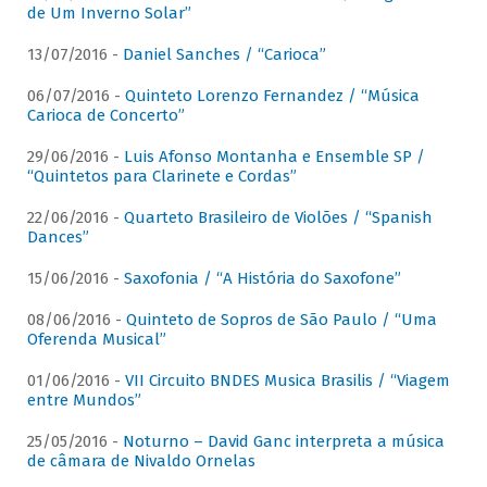
de Um Inverno Solar”
13/07/2016 -
Daniel Sanches / “Carioca”
06/07/2016 -
Quinteto Lorenzo Fernandez / “Música
Carioca de Concerto”
29/06/2016 -
Luis Afonso Montanha e Ensemble SP /
“Quintetos para Clarinete e Cordas”
22/06/2016 -
Quarteto Brasileiro de Violões / “Spanish
Dances”
15/06/2016 -
Saxofonia / “A História do Saxofone”
08/06/2016 -
Quinteto de Sopros de São Paulo / “Uma
Oferenda Musical”
01/06/2016 -
VII Circuito BNDES Musica Brasilis / “Viagem
entre Mundos”
25/05/2016 -
Noturno – David Ganc interpreta a música
de câmara de Nivaldo Ornelas