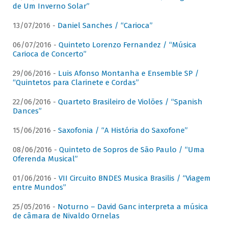
de Um Inverno Solar”
13/07/2016 -
Daniel Sanches / “Carioca”
06/07/2016 -
Quinteto Lorenzo Fernandez / “Música
Carioca de Concerto”
29/06/2016 -
Luis Afonso Montanha e Ensemble SP /
“Quintetos para Clarinete e Cordas”
22/06/2016 -
Quarteto Brasileiro de Violões / “Spanish
Dances”
15/06/2016 -
Saxofonia / “A História do Saxofone”
08/06/2016 -
Quinteto de Sopros de São Paulo / “Uma
Oferenda Musical”
01/06/2016 -
VII Circuito BNDES Musica Brasilis / “Viagem
entre Mundos”
25/05/2016 -
Noturno – David Ganc interpreta a música
de câmara de Nivaldo Ornelas