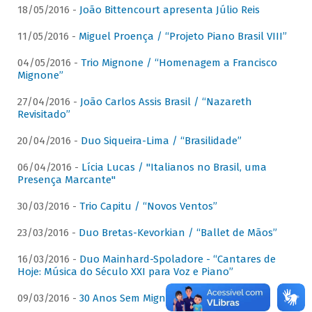
18/05/2016 -
João Bittencourt apresenta Júlio Reis
11/05/2016 -
Miguel Proença / “Projeto Piano Brasil VIII”
04/05/2016 -
Trio Mignone / “Homenagem a Francisco
Mignone”
27/04/2016 -
João Carlos Assis Brasil / “Nazareth
Revisitado”
20/04/2016 -
Duo Siqueira-Lima / “Brasilidade”
06/04/2016 -
Lícia Lucas / "Italianos no Brasil, uma
Presença Marcante"
30/03/2016 -
Trio Capitu / “Novos Ventos”
23/03/2016 -
Duo Bretas-Kevorkian / “Ballet de Mãos”
16/03/2016 -
Duo Mainhard-Spoladore - “Cantares de
Hoje: Música do Século XXI para Voz e Piano”
09/03/2016 -
30 Anos Sem Mignone