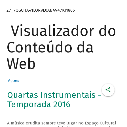
Z7_7QGCHA41LOR9E0AB4V47KI1866
Visualizador do
Conteúdo da
Web
Ações
Quartas Instrumentais -
Temporada 2016
A música erudita sempre teve lugar no Espaço Cultural