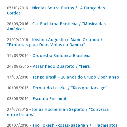
05/10/2016 -
Nicolas Souza Barros / “A Dança das
Cordas”
28/09/2016 -
Cia. Bachiana Brasileira / “Música das
Américas”
21/09/2016 -
Kristina Augustin e Mario Orlando /
“Fantasias para Duas Violas da Gamba”
14/09/2016 -
Orquestra Sinfônica Brasileira
24/08/2016 -
Assanhado Quarteto / “Feira”
17/08/2016 -
Tango Brasil – 20 anos do Grupo LiberTango
10/08/2016 -
Fernando Leitzke / “Rios que Navego”
03/08/2016 -
Escualo Ensemble
27/07/2016 -
Jonas Hocherman Septeto / “Conversa
entre Irmãos”
20/07/2016 -
Trio Tokeshi-Rosas-Bazarian / “Fragmentos