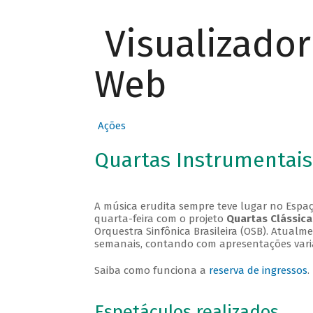
Visualizado
Web
Ações
Quartas Instrumentais
A música erudita sempre teve lugar no Espaç
quarta-feira com o projeto
Quartas Clássica
Orquestra Sinfônica Brasileira (OSB). Atualm
semanais, contando com apresentações vari
Saiba como funciona a
reserva de ingressos
.
Espetáculos realizados