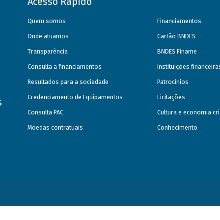
Acesso Rápido
Quem somos
Financiamentos
Onde atuamos
Cartão BNDES
Transparência
BNDES Finame
Consulta a financiamentos
Instituições financeir
Resultados para a sociedade
Patrocínios
Credenciamento de Equipamentos
Licitações
s
Consulta PAC
Cultura e economia cri
Moedas contratuais
Conhecimento