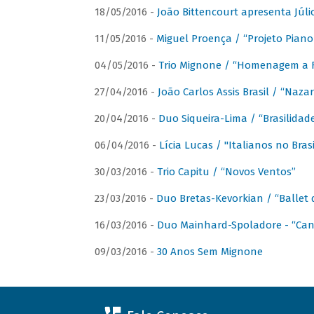
18/05/2016 -
João Bittencourt apresenta Júlio
11/05/2016 -
Miguel Proença / “Projeto Piano B
04/05/2016 -
Trio Mignone / “Homenagem a F
27/04/2016 -
João Carlos Assis Brasil / “Naza
20/04/2016 -
Duo Siqueira-Lima / “Brasilidad
06/04/2016 -
Lícia Lucas / "Italianos no Bra
30/03/2016 -
Trio Capitu / “Novos Ventos”
23/03/2016 -
Duo Bretas-Kevorkian / “Ballet
16/03/2016 -
Duo Mainhard-Spoladore - “Cant
09/03/2016 -
30 Anos Sem Mignone