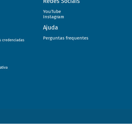
Redes Sociais
YouTube
Instagram
Ajuda
Perguntas frequentes
as credenciadas
ativa