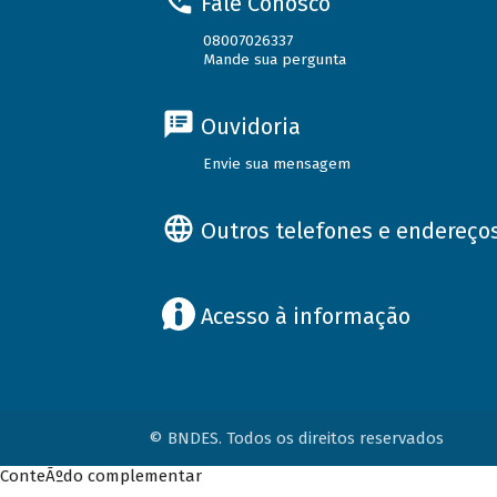
Fale Conosco
08007026337
Mande sua pergunta
Ouvidoria
Envie sua mensagem
Outros telefones e endereço
Acesso à informação
© BNDES. Todos os direitos reservados
ConteÃºdo complementar