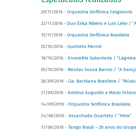
29/11/2016 -
Orquestra Sinfônica Cesgranrio
22/11/2016 -
Duo Érika Ribeiro e Luis Leite / “
15/11/2016 -
Orquestra Sinfônica Brasileira
25/10/2016 -
Quinteto Pierrot
18/10/2016 -
Ensemble Galanteria / “Lágrim
05/10/2016 -
Nicolas Souza Barros / “A Danç
28/09/2016 -
Cia. Bachiana Brasileira / “Músi
21/09/2016 -
Kristina Augustin e Mario Orlan
14/09/2016 -
Orquestra Sinfônica Brasileira
24/08/2016 -
Assanhado Quarteto / “Feira”
17/08/2016 -
Tango Brasil – 20 anos do Grup