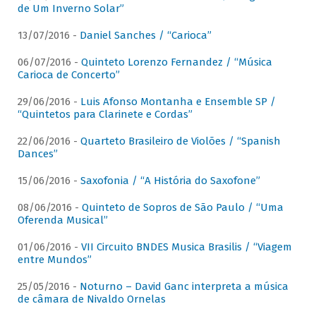
de Um Inverno Solar”
13/07/2016 -
Daniel Sanches / “Carioca”
06/07/2016 -
Quinteto Lorenzo Fernandez / “Música
Carioca de Concerto”
29/06/2016 -
Luis Afonso Montanha e Ensemble SP /
“Quintetos para Clarinete e Cordas”
22/06/2016 -
Quarteto Brasileiro de Violões / “Spanish
Dances”
15/06/2016 -
Saxofonia / “A História do Saxofone”
08/06/2016 -
Quinteto de Sopros de São Paulo / “Uma
Oferenda Musical”
01/06/2016 -
VII Circuito BNDES Musica Brasilis / “Viagem
entre Mundos”
25/05/2016 -
Noturno – David Ganc interpreta a música
de câmara de Nivaldo Ornelas