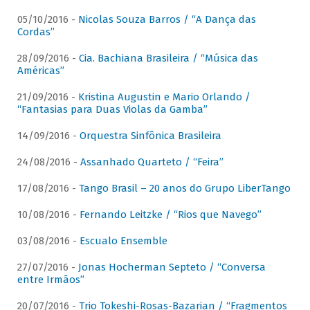
05/10/2016 -
Nicolas Souza Barros / “A Dança das
Cordas”
28/09/2016 -
Cia. Bachiana Brasileira / “Música das
Américas”
21/09/2016 -
Kristina Augustin e Mario Orlando /
“Fantasias para Duas Violas da Gamba”
14/09/2016 -
Orquestra Sinfônica Brasileira
24/08/2016 -
Assanhado Quarteto / “Feira”
17/08/2016 -
Tango Brasil – 20 anos do Grupo LiberTango
10/08/2016 -
Fernando Leitzke / “Rios que Navego”
03/08/2016 -
Escualo Ensemble
27/07/2016 -
Jonas Hocherman Septeto / “Conversa
entre Irmãos”
20/07/2016 -
Trio Tokeshi-Rosas-Bazarian / “Fragmentos