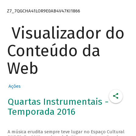
Z7_7QGCHA41LOR9E0AB4V47KI1866
Visualizador do
Conteúdo da
Web
Ações
Quartas Instrumentais -
Temporada 2016
A música erudita sempre teve lugar no Espaço Cultural