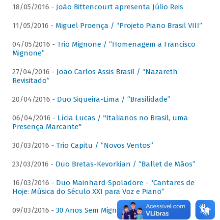
18/05/2016 -
João Bittencourt apresenta Júlio Reis
11/05/2016 -
Miguel Proença / “Projeto Piano Brasil VIII”
04/05/2016 -
Trio Mignone / “Homenagem a Francisco
Mignone”
27/04/2016 -
João Carlos Assis Brasil / “Nazareth
Revisitado”
20/04/2016 -
Duo Siqueira-Lima / “Brasilidade”
06/04/2016 -
Lícia Lucas / "Italianos no Brasil, uma
Presença Marcante"
30/03/2016 -
Trio Capitu / “Novos Ventos”
23/03/2016 -
Duo Bretas-Kevorkian / “Ballet de Mãos”
16/03/2016 -
Duo Mainhard-Spoladore - “Cantares de
Hoje: Música do Século XXI para Voz e Piano”
09/03/2016 -
30 Anos Sem Mignone