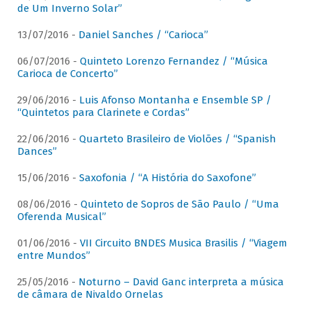
de Um Inverno Solar”
13/07/2016 -
Daniel Sanches / “Carioca”
06/07/2016 -
Quinteto Lorenzo Fernandez / “Música
Carioca de Concerto”
29/06/2016 -
Luis Afonso Montanha e Ensemble SP /
“Quintetos para Clarinete e Cordas”
22/06/2016 -
Quarteto Brasileiro de Violões / “Spanish
Dances”
15/06/2016 -
Saxofonia / “A História do Saxofone”
08/06/2016 -
Quinteto de Sopros de São Paulo / “Uma
Oferenda Musical”
01/06/2016 -
VII Circuito BNDES Musica Brasilis / “Viagem
entre Mundos”
25/05/2016 -
Noturno – David Ganc interpreta a música
de câmara de Nivaldo Ornelas