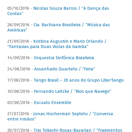
05/10/2016 -
Nicolas Souza Barros / “A Dança das
Cordas”
28/09/2016 -
Cia. Bachiana Brasileira / “Música das
Américas”
21/09/2016 -
Kristina Augustin e Mario Orlando /
“Fantasias para Duas Violas da Gamba”
14/09/2016 -
Orquestra Sinfônica Brasileira
24/08/2016 -
Assanhado Quarteto / “Feira”
17/08/2016 -
Tango Brasil – 20 anos do Grupo LiberTango
10/08/2016 -
Fernando Leitzke / “Rios que Navego”
03/08/2016 -
Escualo Ensemble
27/07/2016 -
Jonas Hocherman Septeto / “Conversa
entre Irmãos”
20/07/2016 -
Trio Tokeshi-Rosas-Bazarian / “Fragmentos