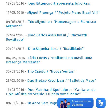
18/05/2016 -
João Bittencourt apresenta Júlio Reis
11/05/2016 -
Miguel Proença / “Projeto Piano Brasil VIII”
04/05/2016 -
Trio Mignone / “Homenagem a Francisco
Mignone”
27/04/2016 -
João Carlos Assis Brasil / “Nazareth
Revisitado”
20/04/2016 -
Duo Siqueira-Lima / “Brasilidade”
06/04/2016 -
Lícia Lucas / "Italianos no Brasil, uma
Presença Marcante"
30/03/2016 -
Trio Capitu / “Novos Ventos”
23/03/2016 -
Duo Bretas-Kevorkian / “Ballet de Mãos”
16/03/2016 -
Duo Mainhard-Spoladore - “Cantares de
Hoje: Música do Século XXI para Voz e Piano”
09/03/2016 -
30 Anos Sem Mignone