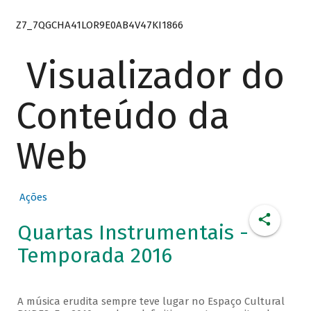
Z7_7QGCHA41LOR9E0AB4V47KI1866
Visualizador do
Conteúdo da
Web
Ações
Quartas Instrumentais -
Temporada 2016
A música erudita sempre teve lugar no Espaço Cultural