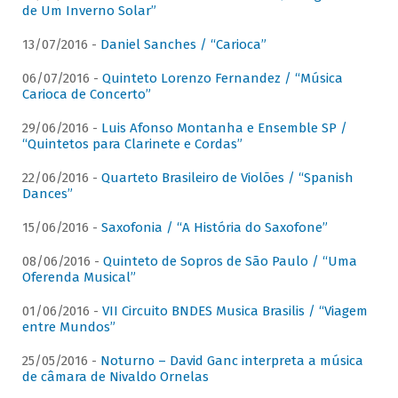
de Um Inverno Solar”
13/07/2016 -
Daniel Sanches / “Carioca”
06/07/2016 -
Quinteto Lorenzo Fernandez / “Música
Carioca de Concerto”
29/06/2016 -
Luis Afonso Montanha e Ensemble SP /
“Quintetos para Clarinete e Cordas”
22/06/2016 -
Quarteto Brasileiro de Violões / “Spanish
Dances”
15/06/2016 -
Saxofonia / “A História do Saxofone”
08/06/2016 -
Quinteto de Sopros de São Paulo / “Uma
Oferenda Musical”
01/06/2016 -
VII Circuito BNDES Musica Brasilis / “Viagem
entre Mundos”
25/05/2016 -
Noturno – David Ganc interpreta a música
de câmara de Nivaldo Ornelas