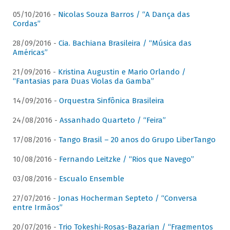
05/10/2016 -
Nicolas Souza Barros / “A Dança das
Cordas”
28/09/2016 -
Cia. Bachiana Brasileira / “Música das
Américas”
21/09/2016 -
Kristina Augustin e Mario Orlando /
“Fantasias para Duas Violas da Gamba”
14/09/2016 -
Orquestra Sinfônica Brasileira
24/08/2016 -
Assanhado Quarteto / “Feira”
17/08/2016 -
Tango Brasil – 20 anos do Grupo LiberTango
10/08/2016 -
Fernando Leitzke / “Rios que Navego”
03/08/2016 -
Escualo Ensemble
27/07/2016 -
Jonas Hocherman Septeto / “Conversa
entre Irmãos”
20/07/2016 -
Trio Tokeshi-Rosas-Bazarian / “Fragmentos