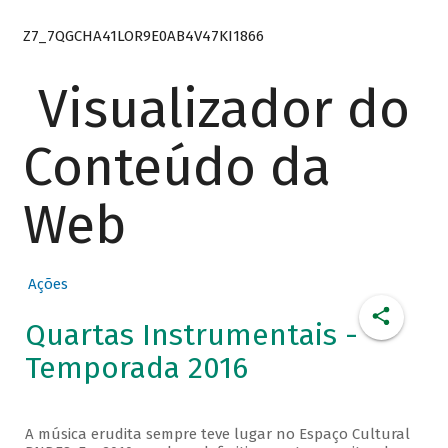
Z7_7QGCHA41LOR9E0AB4V47KI1866
Visualizador do
Conteúdo da
Web
Ações
Quartas Instrumentais -
Temporada 2016
A música erudita sempre teve lugar no Espaço Cultural