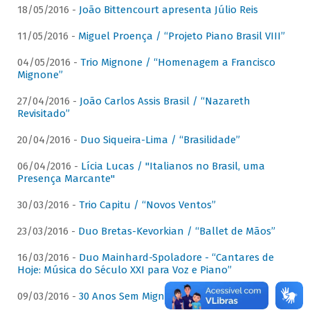
18/05/2016 -
João Bittencourt apresenta Júlio Reis
11/05/2016 -
Miguel Proença / “Projeto Piano Brasil VIII”
04/05/2016 -
Trio Mignone / “Homenagem a Francisco
Mignone”
27/04/2016 -
João Carlos Assis Brasil / “Nazareth
Revisitado”
20/04/2016 -
Duo Siqueira-Lima / “Brasilidade”
06/04/2016 -
Lícia Lucas / "Italianos no Brasil, uma
Presença Marcante"
30/03/2016 -
Trio Capitu / “Novos Ventos”
23/03/2016 -
Duo Bretas-Kevorkian / “Ballet de Mãos”
16/03/2016 -
Duo Mainhard-Spoladore - “Cantares de
Hoje: Música do Século XXI para Voz e Piano”
09/03/2016 -
30 Anos Sem Mignone