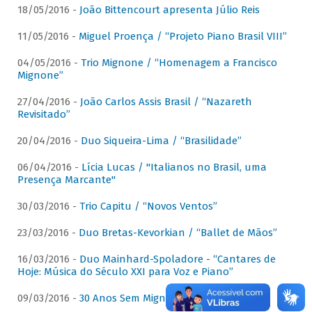
18/05/2016 -
João Bittencourt apresenta Júlio Reis
11/05/2016 -
Miguel Proença / “Projeto Piano Brasil VIII”
04/05/2016 -
Trio Mignone / “Homenagem a Francisco
Mignone”
27/04/2016 -
João Carlos Assis Brasil / “Nazareth
Revisitado”
20/04/2016 -
Duo Siqueira-Lima / “Brasilidade”
06/04/2016 -
Lícia Lucas / "Italianos no Brasil, uma
Presença Marcante"
30/03/2016 -
Trio Capitu / “Novos Ventos”
23/03/2016 -
Duo Bretas-Kevorkian / “Ballet de Mãos”
16/03/2016 -
Duo Mainhard-Spoladore - “Cantares de
Hoje: Música do Século XXI para Voz e Piano”
09/03/2016 -
30 Anos Sem Mignone