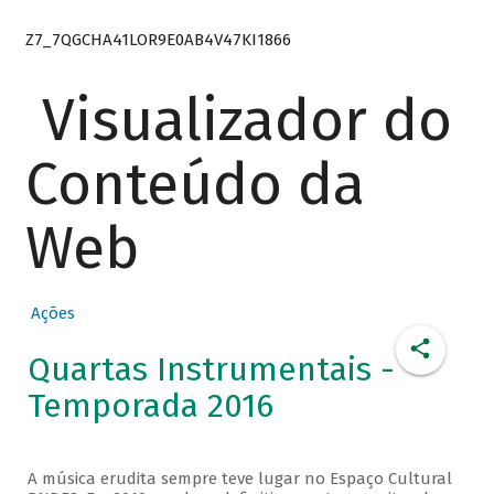
Z7_7QGCHA41LOR9E0AB4V47KI1866
Visualizador do
Conteúdo da
Web
Ações
Quartas Instrumentais -
Temporada 2016
A música erudita sempre teve lugar no Espaço Cultural