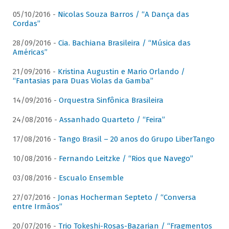
05/10/2016 -
Nicolas Souza Barros / “A Dança das
Cordas”
28/09/2016 -
Cia. Bachiana Brasileira / “Música das
Américas”
21/09/2016 -
Kristina Augustin e Mario Orlando /
“Fantasias para Duas Violas da Gamba”
14/09/2016 -
Orquestra Sinfônica Brasileira
24/08/2016 -
Assanhado Quarteto / “Feira”
17/08/2016 -
Tango Brasil – 20 anos do Grupo LiberTango
10/08/2016 -
Fernando Leitzke / “Rios que Navego”
03/08/2016 -
Escualo Ensemble
27/07/2016 -
Jonas Hocherman Septeto / “Conversa
entre Irmãos”
20/07/2016 -
Trio Tokeshi-Rosas-Bazarian / “Fragmentos