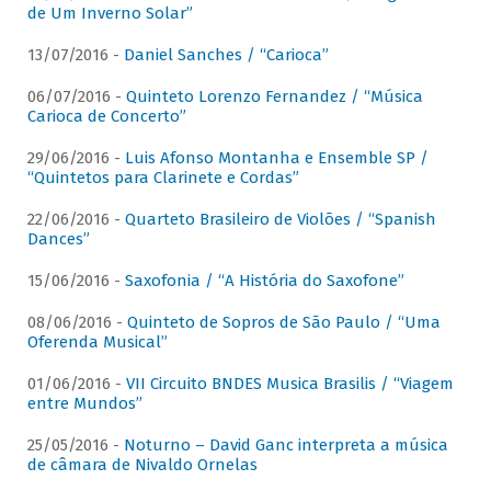
de Um Inverno Solar”
13/07/2016 -
Daniel Sanches / “Carioca”
06/07/2016 -
Quinteto Lorenzo Fernandez / “Música
Carioca de Concerto”
29/06/2016 -
Luis Afonso Montanha e Ensemble SP /
“Quintetos para Clarinete e Cordas”
22/06/2016 -
Quarteto Brasileiro de Violões / “Spanish
Dances”
15/06/2016 -
Saxofonia / “A História do Saxofone”
08/06/2016 -
Quinteto de Sopros de São Paulo / “Uma
Oferenda Musical”
01/06/2016 -
VII Circuito BNDES Musica Brasilis / “Viagem
entre Mundos”
25/05/2016 -
Noturno – David Ganc interpreta a música
de câmara de Nivaldo Ornelas