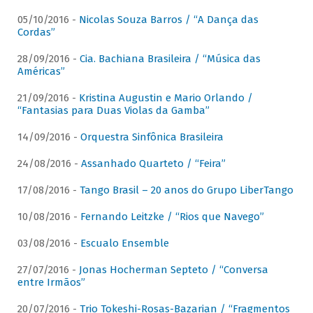
05/10/2016 -
Nicolas Souza Barros / “A Dança das
Cordas”
28/09/2016 -
Cia. Bachiana Brasileira / “Música das
Américas”
21/09/2016 -
Kristina Augustin e Mario Orlando /
“Fantasias para Duas Violas da Gamba”
14/09/2016 -
Orquestra Sinfônica Brasileira
24/08/2016 -
Assanhado Quarteto / “Feira”
17/08/2016 -
Tango Brasil – 20 anos do Grupo LiberTango
10/08/2016 -
Fernando Leitzke / “Rios que Navego”
03/08/2016 -
Escualo Ensemble
27/07/2016 -
Jonas Hocherman Septeto / “Conversa
entre Irmãos”
20/07/2016 -
Trio Tokeshi-Rosas-Bazarian / “Fragmentos