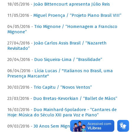
18/05/2016 -
João Bittencourt apresenta Júlio Reis
11/05/2016 -
Miguel Proença / “Projeto Piano Brasil VIII”
04/05/2016 -
Trio Mignone / “Homenagem a Francisco
Mignone”
27/04/2016 -
João Carlos Assis Brasil / “Nazareth
Revisitado”
20/04/2016 -
Duo Siqueira-Lima / “Brasilidade”
06/04/2016 -
Lícia Lucas / "Italianos no Brasil, uma
Presença Marcante"
30/03/2016 -
Trio Capitu / “Novos Ventos”
23/03/2016 -
Duo Bretas-Kevorkian / “Ballet de Mãos”
16/03/2016 -
Duo Mainhard-Spoladore - “Cantares de
Hoje: Música do Século XXI para Voz e Piano”
09/03/2016 -
30 Anos Sem Mignone