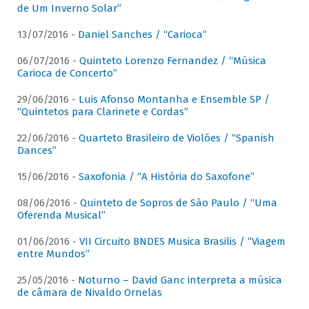
de Um Inverno Solar”
13/07/2016 -
Daniel Sanches / “Carioca”
06/07/2016 -
Quinteto Lorenzo Fernandez / “Música
Carioca de Concerto”
29/06/2016 -
Luis Afonso Montanha e Ensemble SP /
“Quintetos para Clarinete e Cordas”
22/06/2016 -
Quarteto Brasileiro de Violões / “Spanish
Dances”
15/06/2016 -
Saxofonia / “A História do Saxofone”
08/06/2016 -
Quinteto de Sopros de São Paulo / “Uma
Oferenda Musical”
01/06/2016 -
VII Circuito BNDES Musica Brasilis / “Viagem
entre Mundos”
25/05/2016 -
Noturno – David Ganc interpreta a música
de câmara de Nivaldo Ornelas