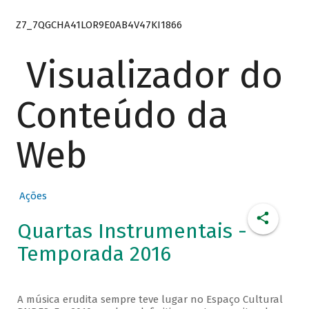
Z7_7QGCHA41LOR9E0AB4V47KI1866
Visualizador do
Conteúdo da
Web
Ações
Quartas Instrumentais -
Temporada 2016
A música erudita sempre teve lugar no Espaço Cultural