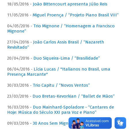
18/05/2016 -
João Bittencourt apresenta Júlio Reis
11/05/2016 -
Miguel Proença / “Projeto Piano Brasil VIII”
04/05/2016 -
Trio Mignone / “Homenagem a Francisco
Mignone”
27/04/2016 -
João Carlos Assis Brasil / “Nazareth
Revisitado”
20/04/2016 -
Duo Siqueira-Lima / “Brasilidade”
06/04/2016 -
Lícia Lucas / "Italianos no Brasil, uma
Presença Marcante"
30/03/2016 -
Trio Capitu / “Novos Ventos”
23/03/2016 -
Duo Bretas-Kevorkian / “Ballet de Mãos”
16/03/2016 -
Duo Mainhard-Spoladore - “Cantares de
Hoje: Música do Século XXI para Voz e Piano”
09/03/2016 -
30 Anos Sem Mignone