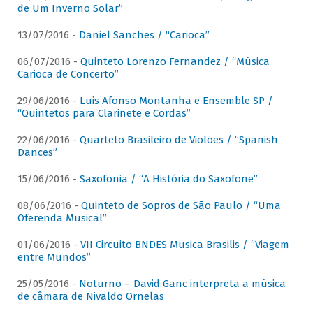
de Um Inverno Solar”
13/07/2016 -
Daniel Sanches / “Carioca”
06/07/2016 -
Quinteto Lorenzo Fernandez / “Música
Carioca de Concerto”
29/06/2016 -
Luis Afonso Montanha e Ensemble SP /
“Quintetos para Clarinete e Cordas”
22/06/2016 -
Quarteto Brasileiro de Violões / “Spanish
Dances”
15/06/2016 -
Saxofonia / “A História do Saxofone”
08/06/2016 -
Quinteto de Sopros de São Paulo / “Uma
Oferenda Musical”
01/06/2016 -
VII Circuito BNDES Musica Brasilis / “Viagem
entre Mundos”
25/05/2016 -
Noturno – David Ganc interpreta a música
de câmara de Nivaldo Ornelas