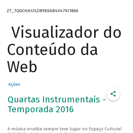
Z7_7QGCHA41LOR9E0AB4V47KI1866
Visualizador do
Conteúdo da
Web
Ações
Quartas Instrumentais -
Temporada 2016
A música erudita sempre teve lugar no Espaço Cultural