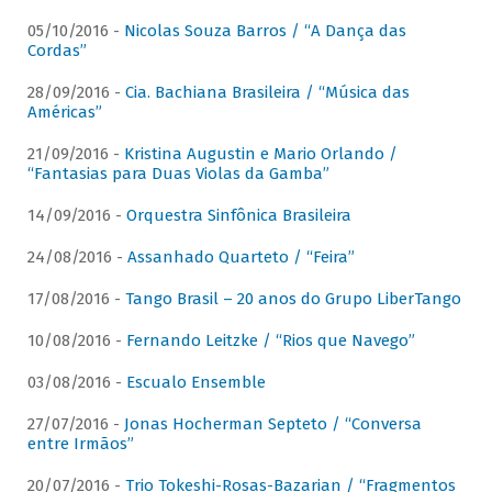
05/10/2016 -
Nicolas Souza Barros / “A Dança das
Cordas”
28/09/2016 -
Cia. Bachiana Brasileira / “Música das
Américas”
21/09/2016 -
Kristina Augustin e Mario Orlando /
“Fantasias para Duas Violas da Gamba”
14/09/2016 -
Orquestra Sinfônica Brasileira
24/08/2016 -
Assanhado Quarteto / “Feira”
17/08/2016 -
Tango Brasil – 20 anos do Grupo LiberTango
10/08/2016 -
Fernando Leitzke / “Rios que Navego”
03/08/2016 -
Escualo Ensemble
27/07/2016 -
Jonas Hocherman Septeto / “Conversa
entre Irmãos”
20/07/2016 -
Trio Tokeshi-Rosas-Bazarian / “Fragmentos