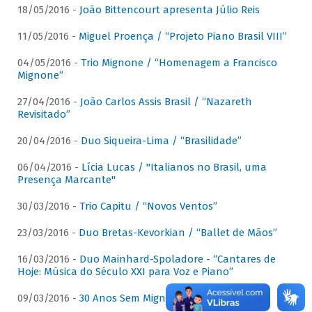
18/05/2016 -
João Bittencourt apresenta Júlio Reis
11/05/2016 -
Miguel Proença / “Projeto Piano Brasil VIII”
04/05/2016 -
Trio Mignone / “Homenagem a Francisco
Mignone”
27/04/2016 -
João Carlos Assis Brasil / “Nazareth
Revisitado”
20/04/2016 -
Duo Siqueira-Lima / “Brasilidade”
06/04/2016 -
Lícia Lucas / "Italianos no Brasil, uma
Presença Marcante"
30/03/2016 -
Trio Capitu / “Novos Ventos”
23/03/2016 -
Duo Bretas-Kevorkian / “Ballet de Mãos”
16/03/2016 -
Duo Mainhard-Spoladore - “Cantares de
Hoje: Música do Século XXI para Voz e Piano”
09/03/2016 -
30 Anos Sem Mignone