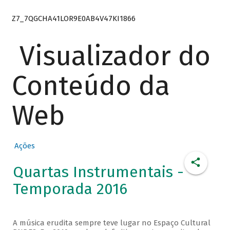
Z7_7QGCHA41LOR9E0AB4V47KI1866
Visualizador do
Conteúdo da
Web
Ações
Quartas Instrumentais -
Temporada 2016
A música erudita sempre teve lugar no Espaço Cultural