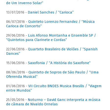
de Um Inverno Solar”
13/07/2016 -
Daniel Sanches / “Carioca”
06/07/2016 -
Quinteto Lorenzo Fernandez / “Música
Carioca de Concerto”
29/06/2016 -
Luis Afonso Montanha e Ensemble SP /
“Quintetos para Clarinete e Cordas”
22/06/2016 -
Quarteto Brasileiro de Violões / “Spanish
Dances”
15/06/2016 -
Saxofonia / “A História do Saxofone”
08/06/2016 -
Quinteto de Sopros de São Paulo / “Uma
Oferenda Musical”
01/06/2016 -
VII Circuito BNDES Musica Brasilis / “Viagem
entre Mundos”
25/05/2016 -
Noturno – David Ganc interpreta a música
de câmara de Nivaldo Ornelas