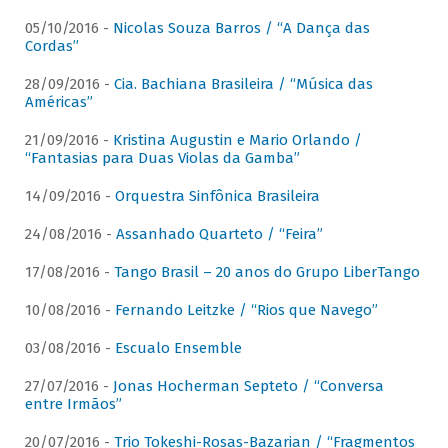
05/10/2016 -
Nicolas Souza Barros / “A Dança das
Cordas”
28/09/2016 -
Cia. Bachiana Brasileira / “Música das
Américas”
21/09/2016 -
Kristina Augustin e Mario Orlando /
“Fantasias para Duas Violas da Gamba”
14/09/2016 -
Orquestra Sinfônica Brasileira
24/08/2016 -
Assanhado Quarteto / “Feira”
17/08/2016 -
Tango Brasil – 20 anos do Grupo LiberTango
10/08/2016 -
Fernando Leitzke / “Rios que Navego”
03/08/2016 -
Escualo Ensemble
27/07/2016 -
Jonas Hocherman Septeto / “Conversa
entre Irmãos”
20/07/2016 -
Trio Tokeshi-Rosas-Bazarian / “Fragmentos