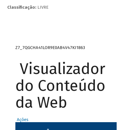
Classificação:
LIVRE
Z7_7QGCHA41LOR9E0AB4V47KI1863
Visualizador
do Conteúdo
da Web
Ações