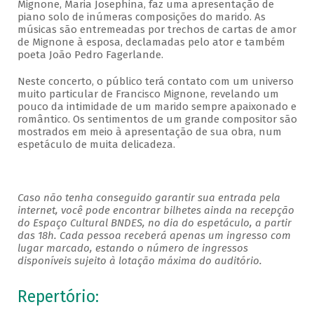
Mignone, Maria Josephina, faz uma apresentação de
piano solo de inúmeras composições do marido. As
músicas são entremeadas por trechos de cartas de amor
de Mignone à esposa, declamadas pelo ator e também
poeta João Pedro Fagerlande.
Neste concerto, o público terá contato com um universo
muito particular de Francisco Mignone, revelando um
pouco da intimidade de um marido sempre apaixonado e
romântico. Os sentimentos de um grande compositor são
mostrados em meio à apresentação de sua obra, num
espetáculo de muita delicadeza.
Caso não tenha conseguido garantir sua entrada pela
internet, você pode encontrar bilhetes ainda na recepção
do Espaço Cultural BNDES, no dia do espetáculo, a partir
das 18h. Cada pessoa receberá apenas um ingresso com
lugar marcado, estando o número de ingressos
disponíveis sujeito à lotação máxima do auditório.
Repertório: