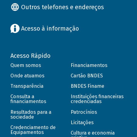
Outros telefones e endereços
Acesso à informação
Acesso Rápido
Quem somos
Financiamentos
Onde atuamos
Cartão BNDES
Transparência
BNDES Finame
Consulta a
Instituições financeiras
financiamentos
credenciadas
Resultados para a
Patrocínios
sociedade
Licitações
Credenciamento de
Equipamentos
Cultura e economia