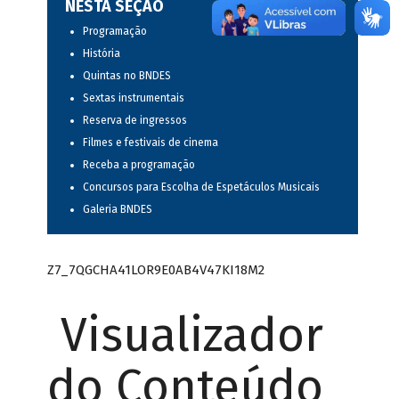
NESTA SEÇÃO
Programação
História
Quintas no BNDES
Sextas instrumentais
Reserva de ingressos
Filmes e festivais de cinema
Receba a programação
Concursos para Escolha de Espetáculos Musicais
Galeria BNDES
Z7_7QGCHA41LOR9E0AB4V47KI18M2
Visualizador
do Conteúdo