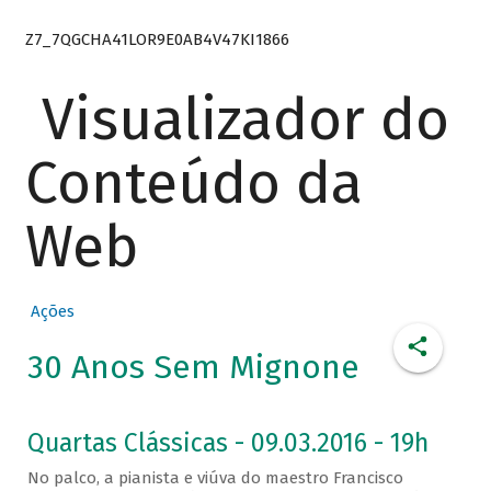
Z7_7QGCHA41LOR9E0AB4V47KI1866
Visualizador do
Conteúdo da
Web
Ações
30 Anos Sem Mignone
Quartas Clássicas - 09.03.2016 - 19h
No palco, a pianista e viúva do maestro Francisco