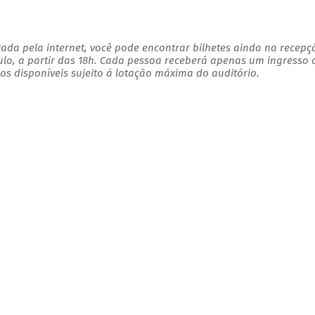
ada pela internet, você pode encontrar bilhetes ainda na recepç
ulo, a partir das 18h. Cada pessoa receberá apenas um ingresso
s disponíveis sujeito à lotação máxima do auditório.