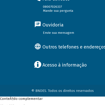
08007026337
Mande sua pergunta
Ouvidoria
Envie sua mensagem
Outros telefones e endereço
Acesso à informação
© BNDES. Todos os direitos reservados
ConteÃºdo complementar