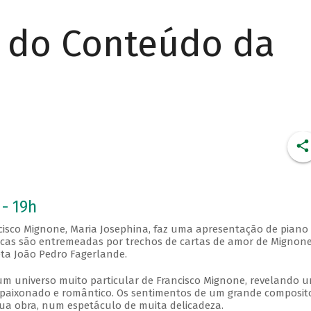
r do Conteúdo da
 - 19h
ncisco Mignone, Maria Josephina, faz uma apresentação de piano
cas são entremeadas por trechos de cartas de amor de Mignone
ta João Pedro Fagerlande.
um universo muito particular de Francisco Mignone, revelando 
paixonado e romântico. Os sentimentos de um grande composit
ua obra, num espetáculo de muita delicadeza.