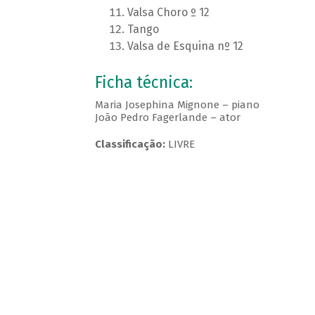
Valsa Choro º 12
Tango
Valsa de Esquina nº 12
Ficha técnica:
Maria Josephina Mignone – piano
João Pedro Fagerlande – ator
Classificação:
LIVRE