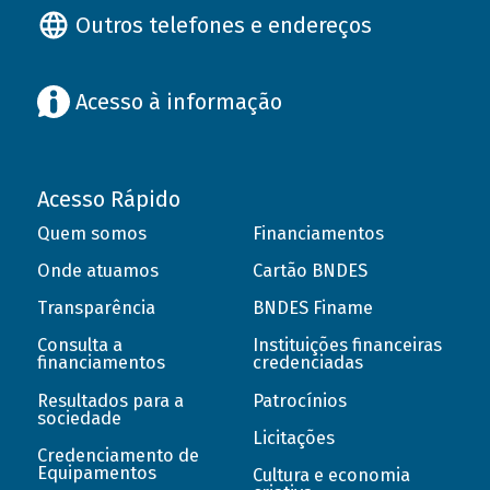
Outros telefones e endereços
Acesso à informação
Acesso Rápido
Quem somos
Financiamentos
Onde atuamos
Cartão BNDES
Transparência
BNDES Finame
Consulta a
Instituições financeiras
financiamentos
credenciadas
Resultados para a
Patrocínios
sociedade
Licitações
Credenciamento de
Equipamentos
Cultura e economia