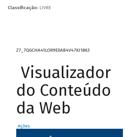
Classificação:
LIVRE
Z7_7QGCHA41LOR9E0AB4V47KI1863
Visualizador
do Conteúdo
da Web
Ações