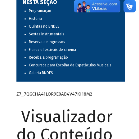
NESTA SEÇÃO
Programação
História
Quintas no BNDES
Sextas instrumentais
Reserva de ingressos
Filmes e festivais de cinema
Receba a programação
Concursos para Escolha de Espetáculos Musicais
Galeria BNDES
Z7_7QGCHA41LOR9E0AB4V47KI18M2
Visualizador
do Conteúdo