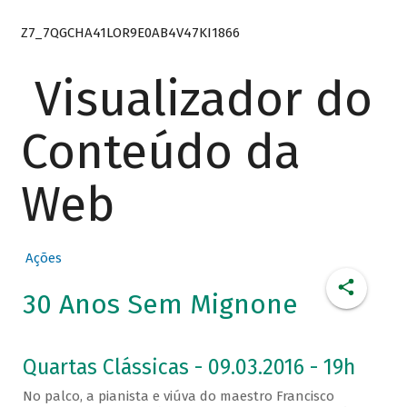
Z7_7QGCHA41LOR9E0AB4V47KI1866
Visualizador do
Conteúdo da
Web
Ações
30 Anos Sem Mignone
Quartas Clássicas - 09.03.2016 - 19h
No palco, a pianista e viúva do maestro Francisco