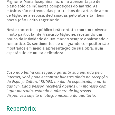
Mignone, Maria Josephina, faz uma apresentação de
piano solo de inúmeras composições do marido. As
músicas são entremeadas por trechos de cartas de amor
de Mignone à esposa, declamadas pelo ator e também
poeta João Pedro Fagerlande.
Neste concerto, o público terá contato com um universo
muito particular de Francisco Mignone, revelando um
pouco da intimidade de um marido sempre apaixonado e
romântico. Os sentimentos de um grande compositor são
mostrados em meio à apresentação de sua obra, num
espetáculo de muita delicadeza.
Caso não tenha conseguido garantir sua entrada pela
internet, você pode encontrar bilhetes ainda na recepção
do Espaço Cultural BNDES, no dia do espetáculo, a partir
das 18h. Cada pessoa receberá apenas um ingresso com
lugar marcado, estando o número de ingressos
disponíveis sujeito à lotação máxima do auditório.
Repertório: