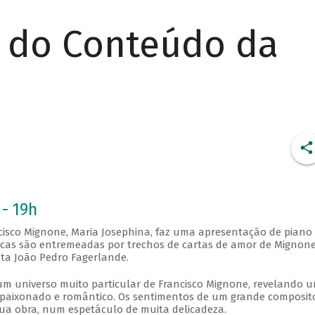
r do Conteúdo da
 - 19h
ncisco Mignone, Maria Josephina, faz uma apresentação de piano
cas são entremeadas por trechos de cartas de amor de Mignone
ta João Pedro Fagerlande.
um universo muito particular de Francisco Mignone, revelando 
paixonado e romântico. Os sentimentos de um grande composit
ua obra, num espetáculo de muita delicadeza.