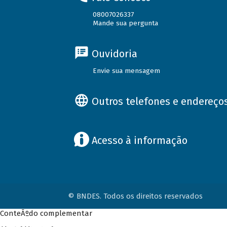
08007026337
Mande sua pergunta
Ouvidoria
Envie sua mensagem
Outros telefones e endereço
Acesso à informação
© BNDES. Todos os direitos reservados
ConteÃºdo complementar