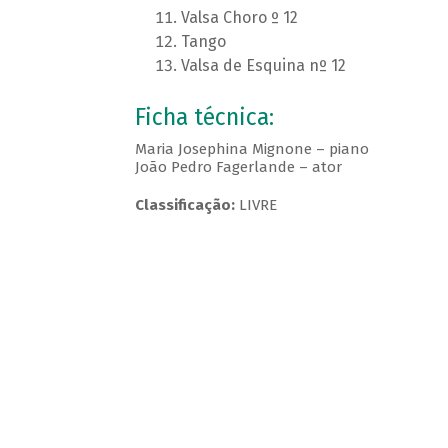
Valsa Choro º 12
Tango
Valsa de Esquina nº 12
Ficha técnica:
Maria Josephina Mignone – piano
João Pedro Fagerlande – ator
Classificação:
LIVRE