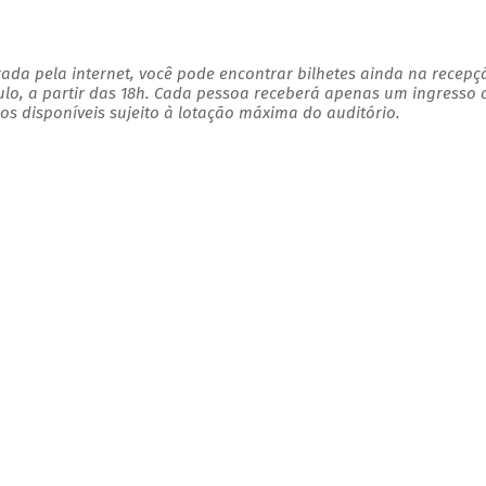
ada pela internet, você pode encontrar bilhetes ainda na recepç
ulo, a partir das 18h. Cada pessoa receberá apenas um ingresso
s disponíveis sujeito à lotação máxima do auditório.