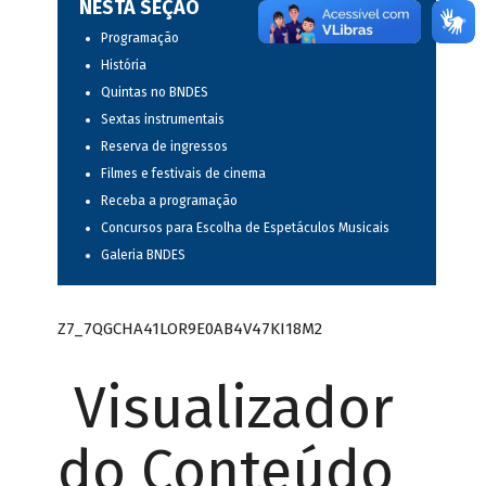
NESTA SEÇÃO
Programação
História
Quintas no BNDES
Sextas instrumentais
Reserva de ingressos
Filmes e festivais de cinema
Receba a programação
Concursos para Escolha de Espetáculos Musicais
Galeria BNDES
Z7_7QGCHA41LOR9E0AB4V47KI18M2
Visualizador
do Conteúdo