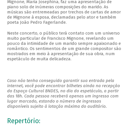
Mignone, Maria Josephina, faz uma apresentação de
piano solo de inúmeras composições do marido. As
músicas são entremeadas por trechos de cartas de amor
de Mignone à esposa, declamadas pelo ator e também
poeta João Pedro Fagerlande.
Neste concerto, o público terá contato com um universo
muito particular de Francisco Mignone, revelando um
pouco da intimidade de um marido sempre apaixonado e
romântico. Os sentimentos de um grande compositor são
mostrados em meio à apresentação de sua obra, num
espetáculo de muita delicadeza.
Caso não tenha conseguido garantir sua entrada pela
internet, você pode encontrar bilhetes ainda na recepção
do Espaço Cultural BNDES, no dia do espetáculo, a partir
das 18h. Cada pessoa receberá apenas um ingresso com
lugar marcado, estando o número de ingressos
disponíveis sujeito à lotação máxima do auditório.
Repertório: