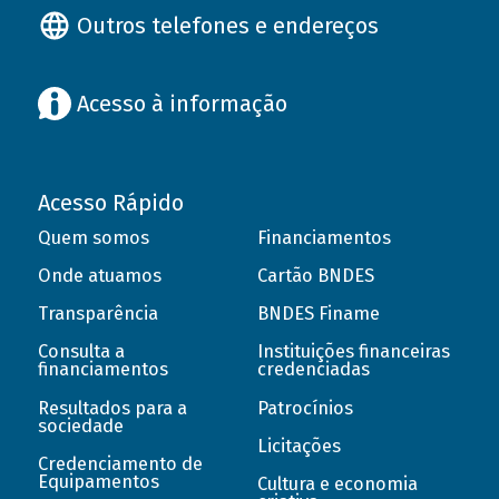
Outros telefones e endereços
Acesso à informação
Acesso Rápido
Quem somos
Financiamentos
Onde atuamos
Cartão BNDES
Transparência
BNDES Finame
Consulta a
Instituições financeiras
financiamentos
credenciadas
Resultados para a
Patrocínios
sociedade
Licitações
Credenciamento de
Equipamentos
Cultura e economia