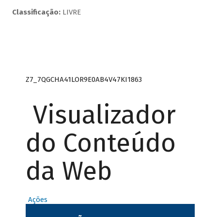
Classificação:
LIVRE
Z7_7QGCHA41LOR9E0AB4V47KI1863
Visualizador
do Conteúdo
da Web
Ações