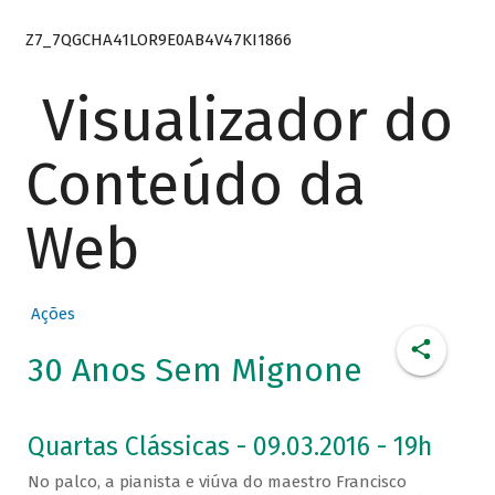
Z7_7QGCHA41LOR9E0AB4V47KI1866
Visualizador do
Conteúdo da
Web
Ações
30 Anos Sem Mignone
Quartas Clássicas - 09.03.2016 - 19h
No palco, a pianista e viúva do maestro Francisco