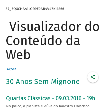
Z7_7QGCHA41LOR9E0AB4V47KI1866
Visualizador do
Conteúdo da
Web
Ações
30 Anos Sem Mignone
Quartas Clássicas - 09.03.2016 - 19h
No palco, a pianista e viúva do maestro Francisco