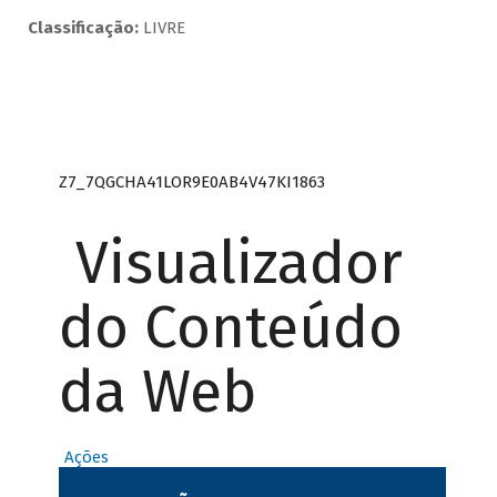
Classificação:
LIVRE
Z7_7QGCHA41LOR9E0AB4V47KI1863
Visualizador
do Conteúdo
da Web
Ações