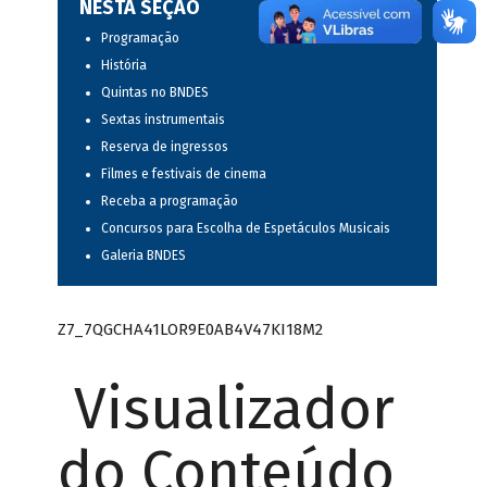
NESTA SEÇÃO
Programação
História
Quintas no BNDES
Sextas instrumentais
Reserva de ingressos
Filmes e festivais de cinema
Receba a programação
Concursos para Escolha de Espetáculos Musicais
Galeria BNDES
Z7_7QGCHA41LOR9E0AB4V47KI18M2
Visualizador
do Conteúdo