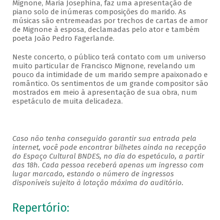
Mignone, Maria Josephina, faz uma apresentação de
piano solo de inúmeras composições do marido. As
músicas são entremeadas por trechos de cartas de amor
de Mignone à esposa, declamadas pelo ator e também
poeta João Pedro Fagerlande.
Neste concerto, o público terá contato com um universo
muito particular de Francisco Mignone, revelando um
pouco da intimidade de um marido sempre apaixonado e
romântico. Os sentimentos de um grande compositor são
mostrados em meio à apresentação de sua obra, num
espetáculo de muita delicadeza.
Caso não tenha conseguido garantir sua entrada pela
internet, você pode encontrar bilhetes ainda na recepção
do Espaço Cultural BNDES, no dia do espetáculo, a partir
das 18h. Cada pessoa receberá apenas um ingresso com
lugar marcado, estando o número de ingressos
disponíveis sujeito à lotação máxima do auditório.
Repertório: