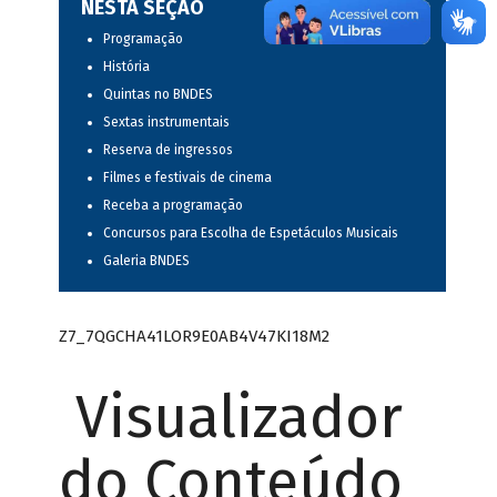
NESTA SEÇÃO
Programação
História
Quintas no BNDES
Sextas instrumentais
Reserva de ingressos
Filmes e festivais de cinema
Receba a programação
Concursos para Escolha de Espetáculos Musicais
Galeria BNDES
Z7_7QGCHA41LOR9E0AB4V47KI18M2
Visualizador
do Conteúdo