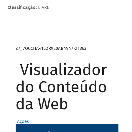
Classificação:
LIVRE
Z7_7QGCHA41LOR9E0AB4V47KI1863
Visualizador
do Conteúdo
da Web
Ações