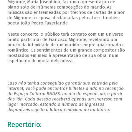
Mignone, Maria Josephina, faz uma apresentação de
piano solo de inúmeras composições do marido. As
músicas são entremeadas por trechos de cartas de amor
de Mignone à esposa, declamadas pelo ator e também
poeta João Pedro Fagerlande.
Neste concerto, o público terá contato com um universo
muito particular de Francisco Mignone, revelando um
pouco da intimidade de um marido sempre apaixonado e
romântico. Os sentimentos de um grande compositor são
mostrados em meio à apresentação de sua obra, num
espetáculo de muita delicadeza.
Caso não tenha conseguido garantir sua entrada pela
internet, você pode encontrar bilhetes ainda na recepção
do Espaço Cultural BNDES, no dia do espetáculo, a partir
das 18h. Cada pessoa receberá apenas um ingresso com
lugar marcado, estando o número de ingressos
disponíveis sujeito à lotação máxima do auditório.
Repertório: