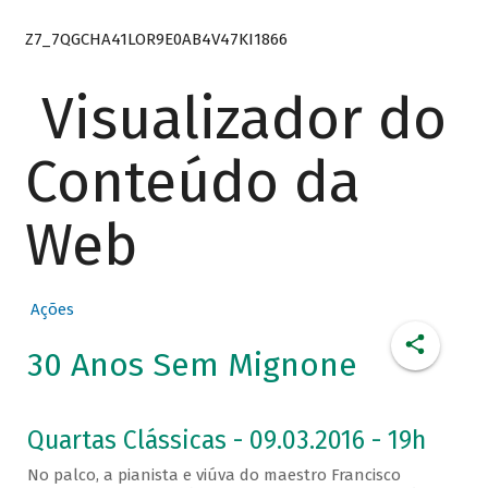
Z7_7QGCHA41LOR9E0AB4V47KI1866
Visualizador do
Conteúdo da
Web
Ações
30 Anos Sem Mignone
Quartas Clássicas - 09.03.2016 - 19h
No palco, a pianista e viúva do maestro Francisco