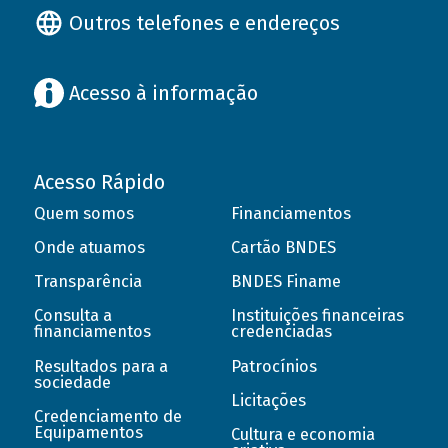
Outros telefones e endereços
Acesso à informação
Acesso Rápido
Quem somos
Financiamentos
Onde atuamos
Cartão BNDES
Transparência
BNDES Finame
Consulta a
Instituições financeiras
financiamentos
credenciadas
Resultados para a
Patrocínios
sociedade
Licitações
Credenciamento de
Equipamentos
Cultura e economia