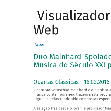
Visualizado
Web
Ações
Duo Mainhard-Spolador
Música do Século XXI p
Quartas Clássicas - 16.03.2016 
A cantora Veruschka Mainhard e a pianista M
música contemporânea, trazem neste program
algumas delas tendo sido compostas especia
A seleção traz desde o jovem e promissor Ma