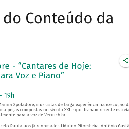
r do Conteúdo da
e - “Cantares de Hoje:
ara Voz e Piano”
- 19h
arina Spoladore, musicistas de larga experiência na execução d
a peças compostas no século XXI e que tiveram recente estreia
lmente para a voz de Veruschka.
rcelo Rauta aos já renomados Liduíno Pitombeira, Antônio Gast