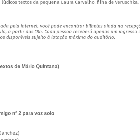
s lúdicos textos da pequena Laura Carvalho, filha de Veruschka.
ada pela internet, você pode encontrar bilhetes ainda na recepç
ulo, a partir das 18h. Cada pessoa receberá apenas um ingresso
s disponíveis sujeito à lotação máxima do auditório.
textos de Mário Quintana)
igo nº 2 para voz solo
)
Sanchez)