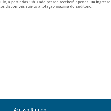
ulo, a partir das 18h. Cada pessoa receberá apenas um ingress
s disponíveis sujeito à lotação máxima do auditório.
Acesso Rápido