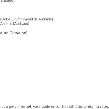
Santiago)
o Carlos Drummmond de Andrade)
o Antônio Machado)
Laura Carvalho)
ada pela internet, você pode encontrar bilhetes ainda na rece