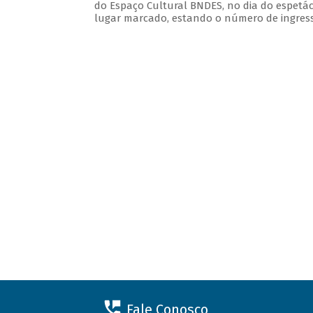
do Espaço Cultural BNDES, no dia do espetác
lugar marcado, estando o número de ingresso
Fale Conosco