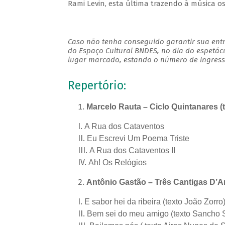
Rami Levin, esta última trazendo à música o
Caso não tenha conseguido garantir sua entr
do Espaço Cultural BNDES, no dia do espetác
lugar marcado, estando o número de ingresso
Repertório:
Marcelo Rauta – Ciclo Quintanares (
A Rua dos Cataventos
Eu Escrevi Um Poema Triste
A Rua dos Cataventos II
Ah! Os Relógios
Antônio Gastão – Três Cantigas D’Am
E sabor hei da ribeira (texto João Zorro
Bem sei do meu amigo (texto Sancho 