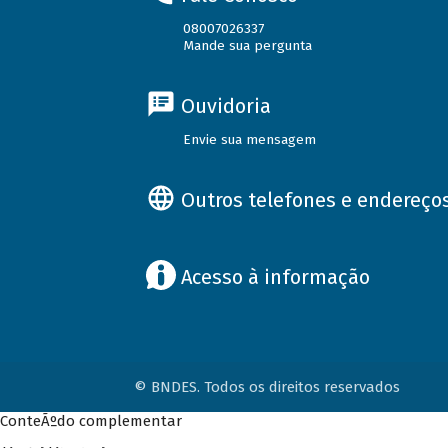
08007026337
Mande sua pergunta
Ouvidoria
Envie sua mensagem
Outros telefones e endereço
Acesso à informação
© BNDES. Todos os direitos reservados
ConteÃºdo complementar