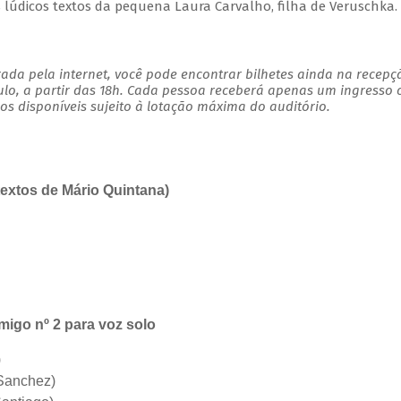
s lúdicos textos da pequena Laura Carvalho, filha de Veruschka.
ada pela internet, você pode encontrar bilhetes ainda na recepç
ulo, a partir das 18h. Cada pessoa receberá apenas um ingresso
s disponíveis sujeito à lotação máxima do auditório.
textos de Mário Quintana)
igo nº 2 para voz solo
)
Sanchez)