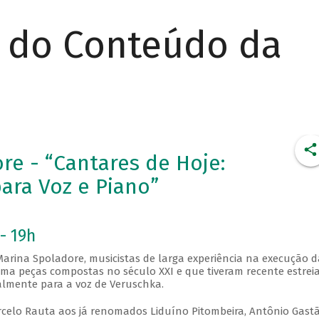
r do Conteúdo da
e - “Cantares de Hoje:
ara Voz e Piano”
- 19h
arina Spoladore, musicistas de larga experiência na execução d
a peças compostas no século XXI e que tiveram recente estreia
lmente para a voz de Veruschka.
rcelo Rauta aos já renomados Liduíno Pitombeira, Antônio Gast