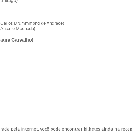
Santiago)
o Carlos Drummmond de Andrade)
o Antônio Machado)
Laura Carvalho)
ada pela internet, você pode encontrar bilhetes ainda na rece