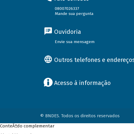
08007026337
Mande sua pergunta
Ouvidoria
Envie sua mensagem
Outros telefones e endereço
Acesso à informação
© BNDES. Todos os direitos reservados
ConteÃºdo complementar