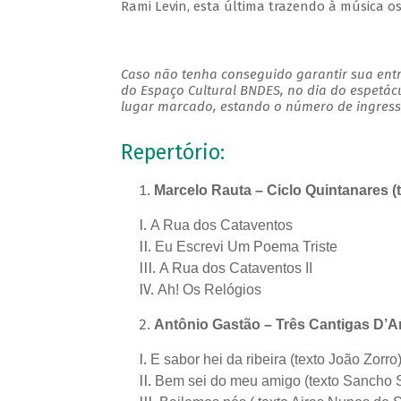
Rami Levin, esta última trazendo à música o
Caso não tenha conseguido garantir sua entr
do Espaço Cultural BNDES, no dia do espetác
lugar marcado, estando o número de ingresso
Repertório:
Marcelo Rauta – Ciclo Quintanares (
A Rua dos Cataventos
Eu Escrevi Um Poema Triste
A Rua dos Cataventos II
Ah! Os Relógios
Antônio Gastão – Três Cantigas D’Am
E sabor hei da ribeira (texto João Zorro
Bem sei do meu amigo (texto Sancho 