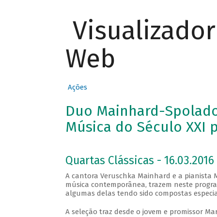
Visualizado
Web
Ações
Duo Mainhard-Spolador
Música do Século XXI p
Quartas Clássicas - 16.03.2016 
A cantora Veruschka Mainhard e a pianista M
música contemporânea, trazem neste program
algumas delas tendo sido compostas especia
A seleção traz desde o jovem e promissor Ma