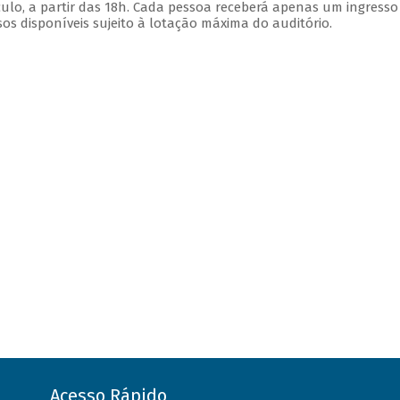
ulo, a partir das 18h. Cada pessoa receberá apenas um ingress
s disponíveis sujeito à lotação máxima do auditório.
Acesso Rápido