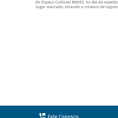
do Espaço Cultural BNDES, no dia do espetác
lugar marcado, estando o número de ingresso
Fale Conosco