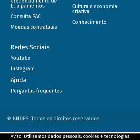
Credenciamento de
Equipamentos
Cultura e economia
criativa
Consulta PAC
Conhecimento
Moedas contratuais
Redes Sociais
YouTube
Instagram
Ajuda
Perguntas frequentes
© BNDES. Todos os direitos reservados
ConteÃºdo complementar
Aviso: Utilizamos dados pessoais, cookies e tecnologias