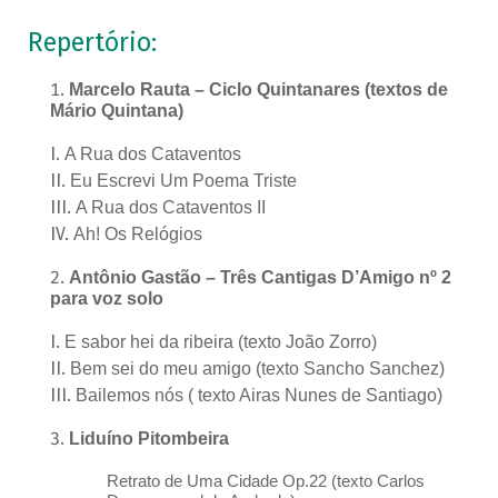
Repertório:
Marcelo Rauta – Ciclo Quintanares (textos de
Mário Quintana)
A Rua dos Cataventos
Eu Escrevi Um Poema Triste
A Rua dos Cataventos II
Ah! Os Relógios
Antônio Gastão – Três Cantigas D’Amigo nº 2
para voz solo
E sabor hei da ribeira (texto João Zorro)
Bem sei do meu amigo (texto Sancho Sanchez)
Bailemos nós ( texto Airas Nunes de Santiago)
Liduíno Pitombeira
Retrato de Uma Cidade Op.22 (texto Carlos