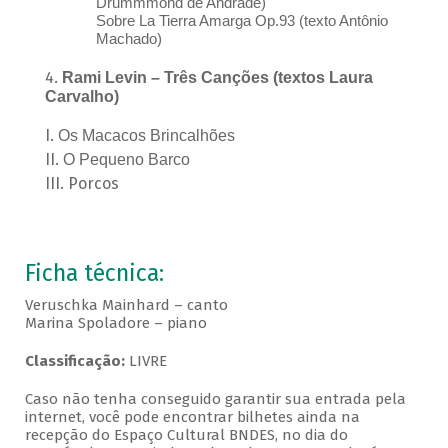
Drummmond de Andrade)
Sobre La Tierra Amarga Op.93 (texto Antônio
Machado)
Rami Levin – Três Canções (textos Laura
Carvalho)
Os Macacos Brincalhões
O Pequeno Barco
Porcos
Ficha técnica:
Veruschka Mainhard – canto
Marina Spoladore – piano
Classificação:
LIVRE
Caso não tenha conseguido garantir sua entrada pela
internet, você pode encontrar bilhetes ainda na
recepção do Espaço Cultural BNDES, no dia do