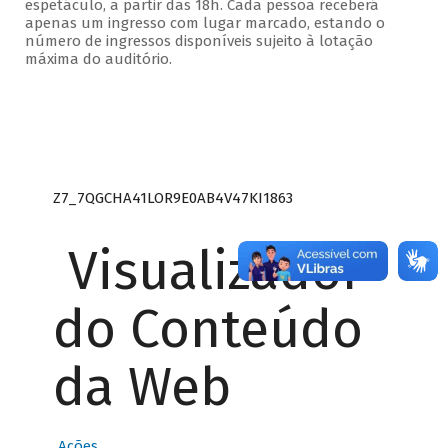
espetáculo, a partir das 18h. Cada pessoa receberá
apenas um ingresso com lugar marcado, estando o
número de ingressos disponíveis sujeito à lotação
máxima do auditório.
Z7_7QGCHA41LOR9E0AB4V47KI1863
Visualizador
do Conteúdo
da Web
Ações