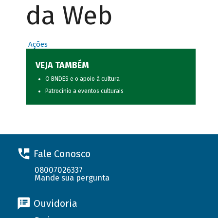
da Web
Ações
VEJA TAMBÉM
O BNDES e o apoio à cultura
Patrocínio a eventos culturais
Fale Conosco
08007026337
Mande sua pergunta
Ouvidoria