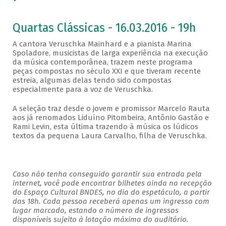
Quartas Clássicas - 16.03.2016 - 19h
A cantora Veruschka Mainhard e a pianista Marina
Spoladore, musicistas de larga experiência na execução
da música contemporânea, trazem neste programa
peças compostas no século XXI e que tiveram recente
estreia, algumas delas tendo sido compostas
especialmente para a voz de Veruschka.
A seleção traz desde o jovem e promissor Marcelo Rauta
aos já renomados Liduíno Pitombeira, Antônio Gastão e
Rami Levin, esta última trazendo à música os lúdicos
textos da pequena Laura Carvalho, filha de Veruschka.
Caso não tenha conseguido garantir sua entrada pela
internet, você pode encontrar bilhetes ainda na recepção
do Espaço Cultural BNDES, no dia do espetáculo, a partir
das 18h. Cada pessoa receberá apenas um ingresso com
lugar marcado, estando o número de ingressos
disponíveis sujeito à lotação máxima do auditório.