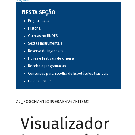
NESTA SEÇÃO
Programação
História
Quintas no BNDES
Sextas instrumentais
Reserva de ingressos
Filmes e festivais de cinema
Receba a programação
Concursos para Escolha de Espetáculos Musicais
Galeria BNDES
Z7_7QGCHA41LOR9E0AB4V47KI18M2
Visualizador