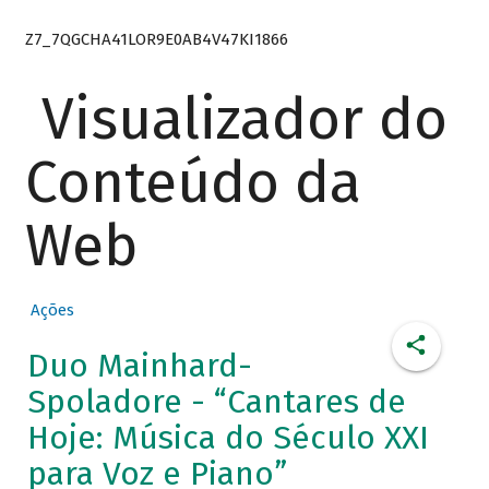
Z7_7QGCHA41LOR9E0AB4V47KI1866
Visualizador do
Conteúdo da
Web
Ações
Duo Mainhard-
Spoladore - “Cantares de
Hoje: Música do Século XXI
para Voz e Piano”