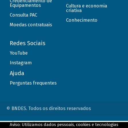
Credenciamento de
Equipamentos
Cultura e economia
criativa
Consulta PAC
Conhecimento
Moedas contratuais
Redes Sociais
YouTube
Instagram
Ajuda
Perguntas frequentes
© BNDES. Todos os direitos reservados
ConteÃºdo complementar
Aviso: Utilizamos dados pessoais, cookies e tecnologias