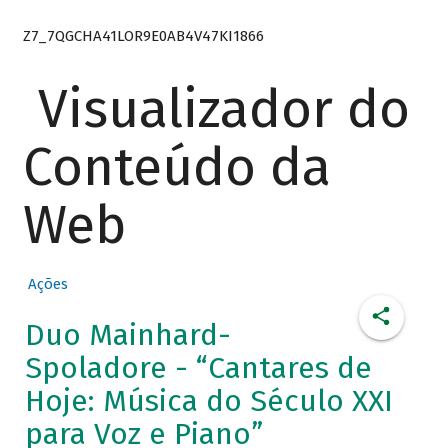
Z7_7QGCHA41LOR9E0AB4V47KI1866
Visualizador do
Conteúdo da
Web
Ações
Duo Mainhard-
Spoladore - “Cantares de
Hoje: Música do Século XXI
para Voz e Piano”