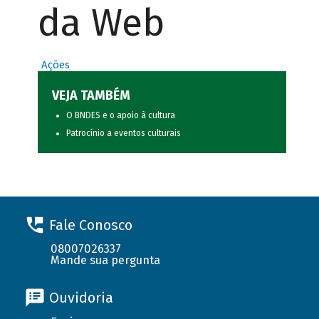
da Web
Ações
VEJA TAMBÉM
O BNDES e o apoio à cultura
Patrocínio a eventos culturais
Fale Conosco
08007026337
Mande sua pergunta
Ouvidoria