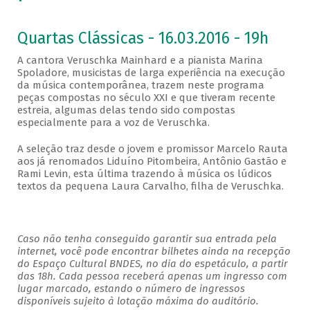
Quartas Clássicas - 16.03.2016 - 19h
A cantora Veruschka Mainhard e a pianista Marina
Spoladore, musicistas de larga experiência na execução
da música contemporânea, trazem neste programa
peças compostas no século XXI e que tiveram recente
estreia, algumas delas tendo sido compostas
especialmente para a voz de Veruschka.
A seleção traz desde o jovem e promissor Marcelo Rauta
aos já renomados Liduíno Pitombeira, Antônio Gastão e
Rami Levin, esta última trazendo à música os lúdicos
textos da pequena Laura Carvalho, filha de Veruschka.
Caso não tenha conseguido garantir sua entrada pela
internet, você pode encontrar bilhetes ainda na recepção
do Espaço Cultural BNDES, no dia do espetáculo, a partir
das 18h. Cada pessoa receberá apenas um ingresso com
lugar marcado, estando o número de ingressos
disponíveis sujeito à lotação máxima do auditório.