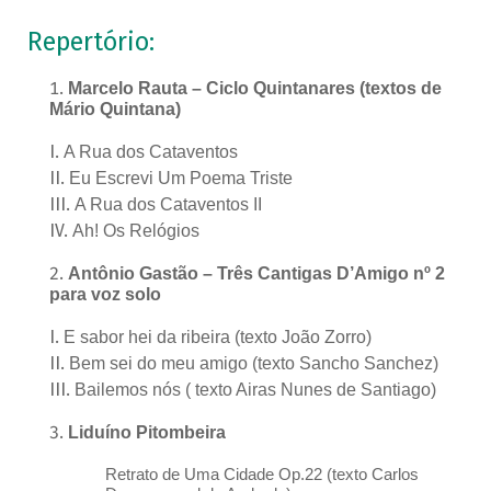
Repertório:
Marcelo Rauta – Ciclo Quintanares (textos de
Mário Quintana)
A Rua dos Cataventos
Eu Escrevi Um Poema Triste
A Rua dos Cataventos II
Ah! Os Relógios
Antônio Gastão – Três Cantigas D’Amigo nº 2
para voz solo
E sabor hei da ribeira (texto João Zorro)
Bem sei do meu amigo (texto Sancho Sanchez)
Bailemos nós ( texto Airas Nunes de Santiago)
Liduíno Pitombeira
Retrato de Uma Cidade Op.22 (texto Carlos