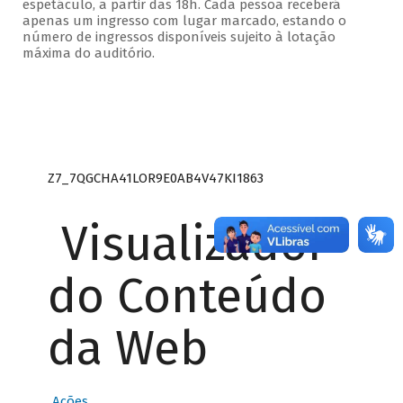
espetáculo, a partir das 18h. Cada pessoa receberá
apenas um ingresso com lugar marcado, estando o
número de ingressos disponíveis sujeito à lotação
máxima do auditório.
Z7_7QGCHA41LOR9E0AB4V47KI1863
Visualizador
do Conteúdo
da Web
Ações