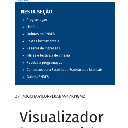
NESTA SEÇÃO
Programação
História
Quintas no BNDES
Sextas instrumentais
Reserva de ingressos
Filmes e festivais de cinema
Receba a programação
Concursos para Escolha de Espetáculos Musicais
Galeria BNDES
Z7_7QGCHA41LOR9E0AB4V47KI18M2
Visualizador