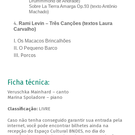
Drummmond de Andrade)
Sobre La Tierra Amarga Op.93 (texto Antônio
Machado)
Rami Levin – Três Canções (textos Laura
Carvalho)
Os Macacos Brincalhões
O Pequeno Barco
Porcos
Ficha técnica:
Veruschka Mainhard – canto
Marina Spoladore – piano
Classificação:
LIVRE
Caso não tenha conseguido garantir sua entrada pela
internet, você pode encontrar bilhetes ainda na
recepção do Espaço Cultural BNDES, no dia do