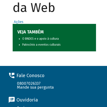
da Web
Ações
VEJA TAMBÉM
O BNDES e o apoio à cultura
Patrocínio a eventos culturais
Fale Conosco
08007026337
Mande sua pergunta
Ouvidoria