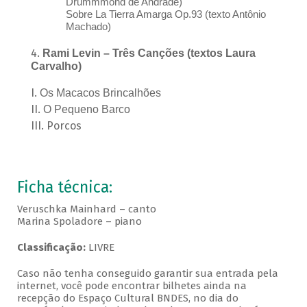
Drummmond de Andrade)
Sobre La Tierra Amarga Op.93 (texto Antônio
Machado)
Rami Levin – Três Canções (textos Laura
Carvalho)
Os Macacos Brincalhões
O Pequeno Barco
Porcos
Ficha técnica:
Veruschka Mainhard – canto
Marina Spoladore – piano
Classificação:
LIVRE
Caso não tenha conseguido garantir sua entrada pela
internet, você pode encontrar bilhetes ainda na
recepção do Espaço Cultural BNDES, no dia do