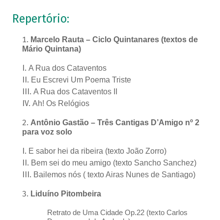
Repertório:
Marcelo Rauta – Ciclo Quintanares (textos de
Mário Quintana)
A Rua dos Cataventos
Eu Escrevi Um Poema Triste
A Rua dos Cataventos II
Ah! Os Relógios
Antônio Gastão – Três Cantigas D’Amigo nº 2
para voz solo
E sabor hei da ribeira (texto João Zorro)
Bem sei do meu amigo (texto Sancho Sanchez)
Bailemos nós ( texto Airas Nunes de Santiago)
Liduíno Pitombeira
Retrato de Uma Cidade Op.22 (texto Carlos