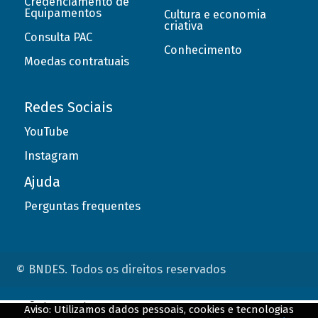
Credenciamento de
Equipamentos
Cultura e economia
criativa
Consulta PAC
Conhecimento
Moedas contratuais
Redes Sociais
YouTube
Instagram
Ajuda
Perguntas frequentes
© BNDES. Todos os direitos reservados
ConteÃºdo complementar
Aviso: Utilizamos dados pessoais, cookies e tecnologias