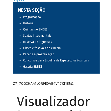
NESTA SEÇÃO
Programação
História
Quintas no BNDES
Sextas instrumentais
Reserva de ingressos
Filmes e festivais de cinema
Receba a programação
Concursos para Escolha de Espetáculos Musicais
Galeria BNDES
Z7_7QGCHA41LOR9E0AB4V47KI18M2
Visualizador