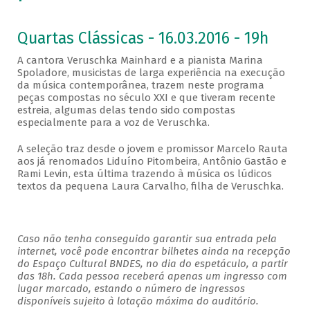
Quartas Clássicas - 16.03.2016 - 19h
A cantora Veruschka Mainhard e a pianista Marina
Spoladore, musicistas de larga experiência na execução
da música contemporânea, trazem neste programa
peças compostas no século XXI e que tiveram recente
estreia, algumas delas tendo sido compostas
especialmente para a voz de Veruschka.
A seleção traz desde o jovem e promissor Marcelo Rauta
aos já renomados Liduíno Pitombeira, Antônio Gastão e
Rami Levin, esta última trazendo à música os lúdicos
textos da pequena Laura Carvalho, filha de Veruschka.
Caso não tenha conseguido garantir sua entrada pela
internet, você pode encontrar bilhetes ainda na recepção
do Espaço Cultural BNDES, no dia do espetáculo, a partir
das 18h. Cada pessoa receberá apenas um ingresso com
lugar marcado, estando o número de ingressos
disponíveis sujeito à lotação máxima do auditório.