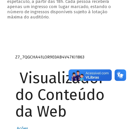
espetáculo, a partir das 18h. Cada pessoa receberá
apenas um ingresso com lugar marcado, estando o
número de ingressos disponíveis sujeito à lotação
máxima do auditório.
Z7_7QGCHA41LOR9E0AB4V47KI1863
Visualizador
do Conteúdo
da Web
Ações