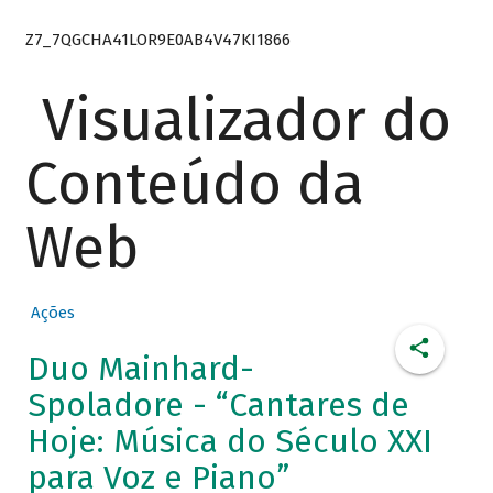
Z7_7QGCHA41LOR9E0AB4V47KI1866
Visualizador do
Conteúdo da
Web
Ações
Duo Mainhard-
Spoladore - “Cantares de
Hoje: Música do Século XXI
para Voz e Piano”