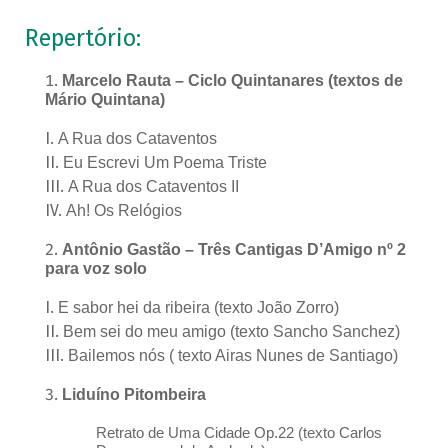
Repertório:
Marcelo Rauta – Ciclo Quintanares (textos de
Mário Quintana)
A Rua dos Cataventos
Eu Escrevi Um Poema Triste
A Rua dos Cataventos II
Ah! Os Relógios
Antônio Gastão – Três Cantigas D’Amigo nº 2
para voz solo
E sabor hei da ribeira (texto João Zorro)
Bem sei do meu amigo (texto Sancho Sanchez)
Bailemos nós ( texto Airas Nunes de Santiago)
Liduíno Pitombeira
Retrato de Uma Cidade Op.22 (texto Carlos