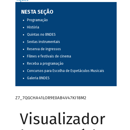
NESTA SEÇÃO
Programação
História
Quintas no BNDES
Sextas instrumentais
Reserva de ingressos
Filmes e festivais de cinema
Receba a programação
Concursos para Escolha de Espetáculos Musicais
Galeria BNDES
Z7_7QGCHA41LOR9E0AB4V47KI18M2
Visualizador