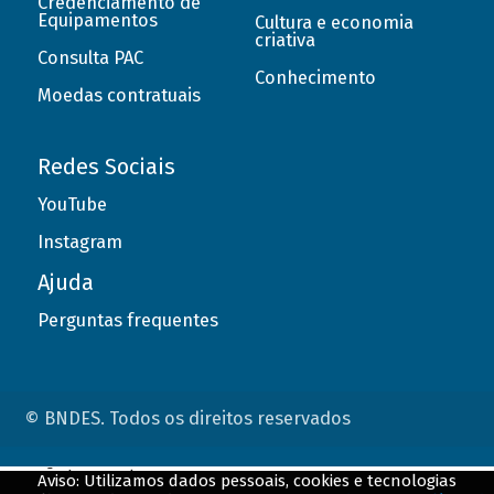
Credenciamento de
Equipamentos
Cultura e economia
criativa
Consulta PAC
Conhecimento
Moedas contratuais
Redes Sociais
YouTube
Instagram
Ajuda
Perguntas frequentes
© BNDES. Todos os direitos reservados
ConteÃºdo complementar
Aviso: Utilizamos dados pessoais, cookies e tecnologias