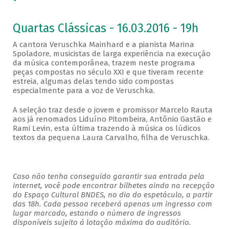
Quartas Clássicas - 16.03.2016 - 19h
A cantora Veruschka Mainhard e a pianista Marina
Spoladore, musicistas de larga experiência na execução
da música contemporânea, trazem neste programa
peças compostas no século XXI e que tiveram recente
estreia, algumas delas tendo sido compostas
especialmente para a voz de Veruschka.
A seleção traz desde o jovem e promissor Marcelo Rauta
aos já renomados Liduíno Pitombeira, Antônio Gastão e
Rami Levin, esta última trazendo à música os lúdicos
textos da pequena Laura Carvalho, filha de Veruschka.
Caso não tenha conseguido garantir sua entrada pela
internet, você pode encontrar bilhetes ainda na recepção
do Espaço Cultural BNDES, no dia do espetáculo, a partir
das 18h. Cada pessoa receberá apenas um ingresso com
lugar marcado, estando o número de ingressos
disponíveis sujeito à lotação máxima do auditório.