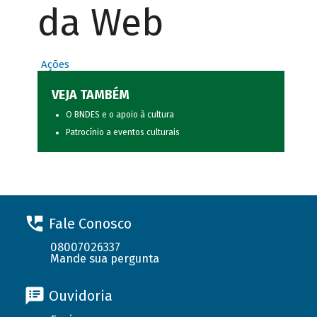
da Web
Ações
VEJA TAMBÉM
O BNDES e o apoio à cultura
Patrocínio a eventos culturais
Fale Conosco
08007026337
Mande sua pergunta
Ouvidoria