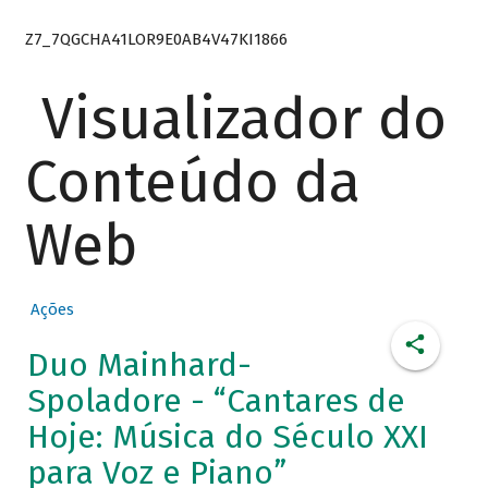
Z7_7QGCHA41LOR9E0AB4V47KI1866
Visualizador do
Conteúdo da
Web
Ações
Duo Mainhard-
Spoladore - “Cantares de
Hoje: Música do Século XXI
para Voz e Piano”