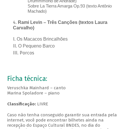
Drummmond de Andrade)
Sobre La Tierra Amarga Op.93 (texto Antônio
Machado)
Rami Levin – Três Canções (textos Laura
Carvalho)
Os Macacos Brincalhões
O Pequeno Barco
Porcos
Ficha técnica:
Veruschka Mainhard – canto
Marina Spoladore – piano
Classificação:
LIVRE
Caso não tenha conseguido garantir sua entrada pela
internet, você pode encontrar bilhetes ainda na
recepção do Espaço Cultural BNDES, no dia do