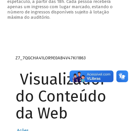
espetáculo, a partir das 18h. Cada pessoa receberá
apenas um ingresso com lugar marcado, estando o
número de ingressos disponíveis sujeito à lotação
máxima do auditório.
Z7_7QGCHA41LOR9E0AB4V47KI1863
Visualizador
do Conteúdo
da Web
Ações