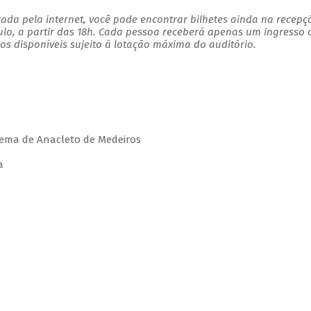
ada pela internet, você pode encontrar bilhetes ainda na recepç
ulo, a partir das 18h. Cada pessoa receberá apenas um ingresso
s disponíveis sujeito à lotação máxima do auditório.
ema de Anacleto de Medeiros
a