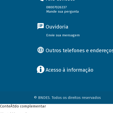
08007026337
Mande sua pergunta
Ouvidoria
Envie sua mensagem
Outros telefones e endereço
Acesso à informação
© BNDES. Todos os direitos reservados
ConteÃºdo complementar