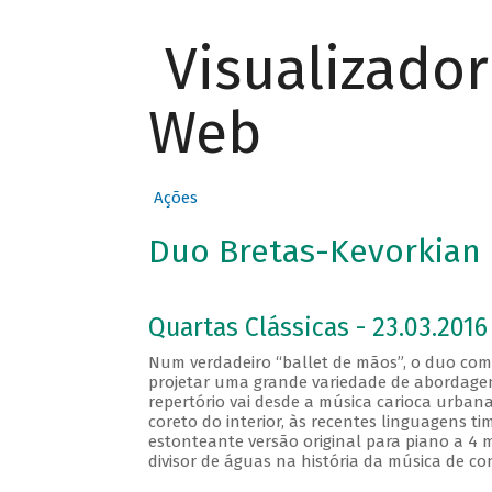
Visualizado
Web
Ações
Duo Bretas-Kevorkian 
Quartas Clássicas - 23.03.2016
Num verdadeiro “ballet de mãos”, o duo comp
projetar uma grande variedade de abordagen
repertório vai desde a música carioca urbana
coreto do interior, às recentes linguagens 
estonteante versão original para piano a 4 
divisor de águas na história da música de co