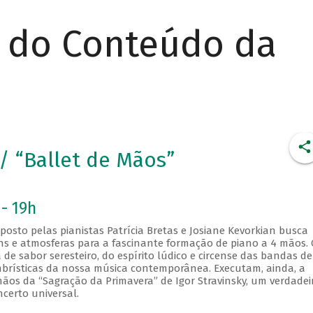
r do Conteúdo da
/ “Ballet de Mãos”
 - 19h
osto pelas pianistas Patrícia Bretas e Josiane Kevorkian busca
s e atmosferas para a fascinante formação de piano a 4 mãos. 
 de sabor seresteiro, do espírito lúdico e circense das bandas de
timbrísticas da nossa música contemporânea. Executam, ainda, a
mãos da “Sagração da Primavera” de Igor Stravinsky, um verdadei
ncerto universal.