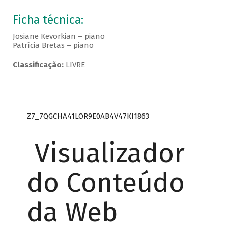
Ficha técnica:
Josiane Kevorkian – piano
Patrícia Bretas – piano
Classificação:
LIVRE
Z7_7QGCHA41LOR9E0AB4V47KI1863
Visualizador
do Conteúdo
da Web