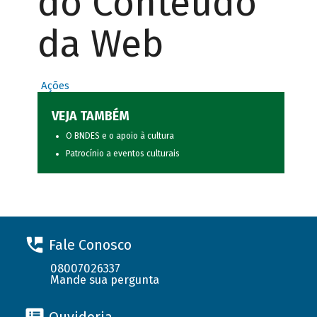
do Conteúdo
da Web
Ações
VEJA TAMBÉM
O BNDES e o apoio à cultura
Patrocínio a eventos culturais
Fale Conosco
08007026337
Mande sua pergunta