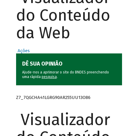
do Conteúdo
da Web
Ações
DÊ SUA OPINIÃO
Ajude-nos a aprimorar o site do BNDES preenchendo
uma rápida
pesquisa
.
Z7_7QGCHA41LGRG90AR255UU13O86
Visualizador