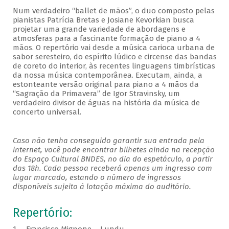
Num verdadeiro “ballet de mãos”, o duo composto pelas
pianistas Patrícia Bretas e Josiane Kevorkian busca
projetar uma grande variedade de abordagens e
atmosferas para a fascinante formação de piano a 4
mãos. O repertório vai desde a música carioca urbana de
sabor seresteiro, do espírito lúdico e circense das bandas
de coreto do interior, às recentes linguagens timbrísticas
da nossa música contemporânea. Executam, ainda, a
estonteante versão original para piano a 4 mãos da
“Sagração da Primavera” de Igor Stravinsky, um
verdadeiro divisor de águas na história da música de
concerto universal.
Caso não tenha conseguido garantir sua entrada pela
internet, você pode encontrar bilhetes ainda na recepção
do Espaço Cultural BNDES, no dia do espetáculo, a partir
das 18h. Cada pessoa receberá apenas um ingresso com
lugar marcado, estando o número de ingressos
disponíveis sujeito à lotação máxima do auditório.
Repertório: