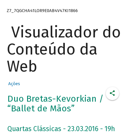
Z7_7QGCHA41LOR9E0AB4V47KI1866
Visualizador do
Conteúdo da
Web
Ações
Duo Bretas-Kevorkian /
“Ballet de Mãos”
Quartas Clássicas - 23.03.2016 - 19h