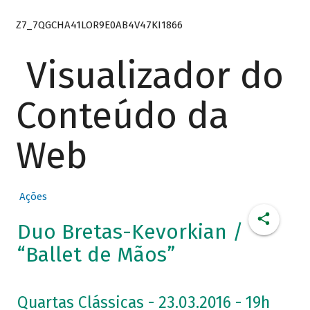
Z7_7QGCHA41LOR9E0AB4V47KI1866
Visualizador do
Conteúdo da
Web
Ações
Duo Bretas-Kevorkian /
“Ballet de Mãos”
Quartas Clássicas - 23.03.2016 - 19h