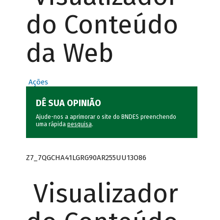
do Conteúdo
da Web
Ações
DÊ SUA OPINIÃO
Ajude-nos a aprimorar o site do BNDES preenchendo
uma rápida
pesquisa
.
Z7_7QGCHA41LGRG90AR255UU13O86
Visualizador