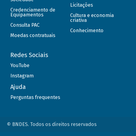
Licitações
Credenciamento de
Equipamentos
Cultura e economia
criativa
Consulta PAC
Conhecimento
Moedas contratuais
Redes Sociais
YouTube
Instagram
Ajuda
Perguntas frequentes
© BNDES. Todos os direitos reservados