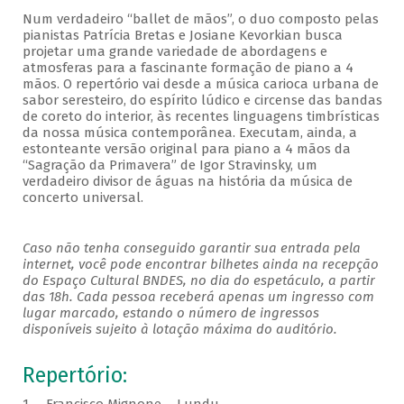
Num verdadeiro “ballet de mãos”, o duo composto pelas
pianistas Patrícia Bretas e Josiane Kevorkian busca
projetar uma grande variedade de abordagens e
atmosferas para a fascinante formação de piano a 4
mãos. O repertório vai desde a música carioca urbana de
sabor seresteiro, do espírito lúdico e circense das bandas
de coreto do interior, às recentes linguagens timbrísticas
da nossa música contemporânea. Executam, ainda, a
estonteante versão original para piano a 4 mãos da
“Sagração da Primavera” de Igor Stravinsky, um
verdadeiro divisor de águas na história da música de
concerto universal.
Caso não tenha conseguido garantir sua entrada pela
internet, você pode encontrar bilhetes ainda na recepção
do Espaço Cultural BNDES, no dia do espetáculo, a partir
das 18h. Cada pessoa receberá apenas um ingresso com
lugar marcado, estando o número de ingressos
disponíveis sujeito à lotação máxima do auditório.
Repertório: