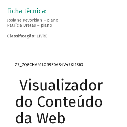
Ficha técnica:
Josiane Kevorkian – piano
Patrícia Bretas – piano
Classificação:
LIVRE
Z7_7QGCHA41LOR9E0AB4V47KI1863
Visualizador
do Conteúdo
da Web