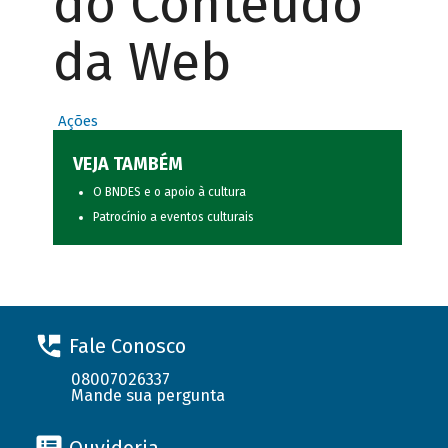
do Conteúdo
da Web
Ações
VEJA TAMBÉM
O BNDES e o apoio à cultura
Patrocínio a eventos culturais
Fale Conosco
08007026337
Mande sua pergunta