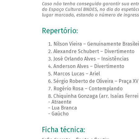
Caso não tenha conseguido garantir sua entr
do Espaço Cultural BNDES, no dia do espetác
lugar marcado, estando o número de ingresso
Repertório:
Nilson Vieira – Genuinamente Brasilei
Alexandre Schubert – Divertimento
José Orlando Alves – Insistências
Anderson Alves – Divertimento
Marcos Lucas – Ariel
Sérgio Roberto de Oliveira – Praça XV
Rogério Rosa – Contemplando
Chiquinha Gonzaga (arr. Isaías Ferrei
- Atraente
- Lua Branca
- Gaúcho
Ficha técnica: