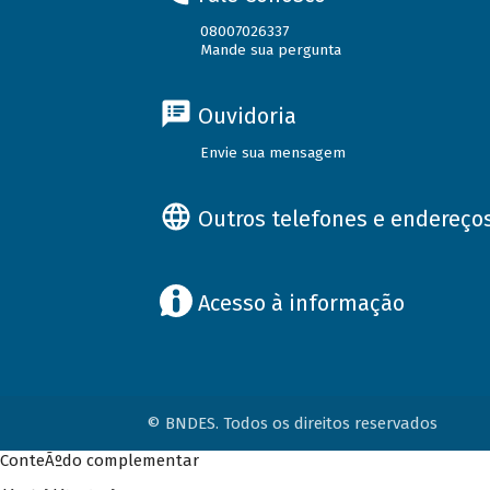
08007026337
Mande sua pergunta
Ouvidoria
Envie sua mensagem
Outros telefones e endereço
Acesso à informação
© BNDES. Todos os direitos reservados
ConteÃºdo complementar