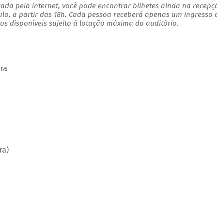
ada pela internet, você pode encontrar bilhetes ainda na recepç
ulo, a partir das 18h. Cada pessoa receberá apenas um ingresso
s disponíveis sujeito à lotação máxima do auditório.
ra
ra)