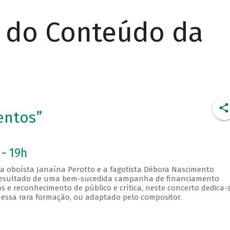
r do Conteúdo da
entos”
 - 19h
, a oboísta Janaína Perotto e a fagotista Débora Nascimento
, resultado de uma bem-sucedida campanha de financiamento
s e reconhecimento de público e crítica, neste concerto dedica-
essa rara formação, ou adaptado pelo compositor.