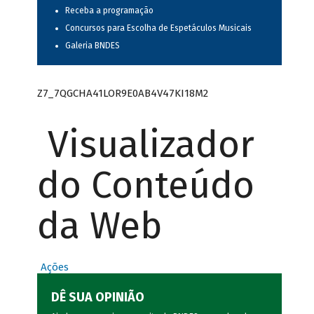
Receba a programação
Concursos para Escolha de Espetáculos Musicais
Galeria BNDES
Z7_7QGCHA41LOR9E0AB4V47KI18M2
Visualizador
do Conteúdo
da Web
Ações
DÊ SUA OPINIÃO