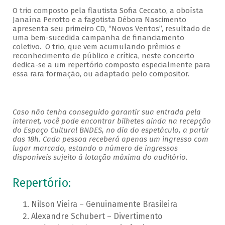
O trio composto pela flautista Sofia Ceccato, a oboísta
Janaína Perotto e a fagotista Débora Nascimento
apresenta seu primeiro CD, “Novos Ventos”, resultado de
uma bem-sucedida campanha de financiamento
coletivo. O trio, que vem acumulando prêmios e
reconhecimento de público e crítica, neste concerto
dedica-se a um repertório composto especialmente para
essa rara formação, ou adaptado pelo compositor.
Caso não tenha conseguido garantir sua entrada pela
internet, você pode encontrar bilhetes ainda na recepção
do Espaço Cultural BNDES, no dia do espetáculo, a partir
das 18h. Cada pessoa receberá apenas um ingresso com
lugar marcado, estando o número de ingressos
disponíveis sujeito à lotação máxima do auditório.
Repertório:
Nilson Vieira – Genuinamente Brasileira
Alexandre Schubert – Divertimento