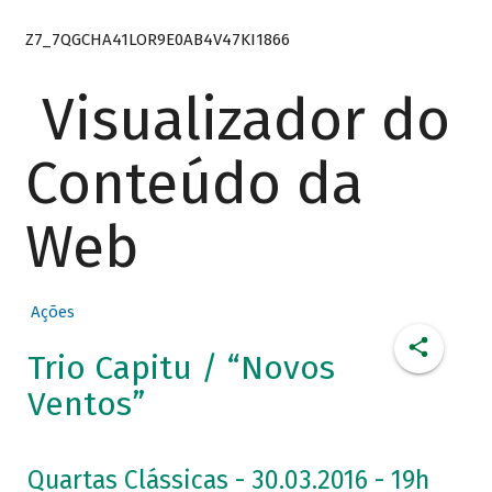
Z7_7QGCHA41LOR9E0AB4V47KI1866
Visualizador do
Conteúdo da
Web
Ações
Trio Capitu / “Novos
Ventos”
Quartas Clássicas - 30.03.2016 - 19h