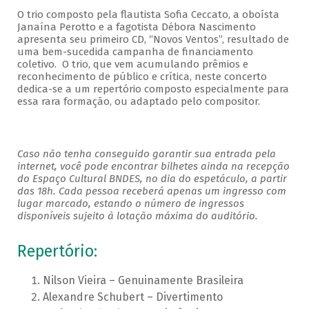
O trio composto pela flautista Sofia Ceccato, a oboísta
Janaína Perotto e a fagotista Débora Nascimento
apresenta seu primeiro CD, “Novos Ventos”, resultado de
uma bem-sucedida campanha de financiamento
coletivo. O trio, que vem acumulando prêmios e
reconhecimento de público e crítica, neste concerto
dedica-se a um repertório composto especialmente para
essa rara formação, ou adaptado pelo compositor.
Caso não tenha conseguido garantir sua entrada pela
internet, você pode encontrar bilhetes ainda na recepção
do Espaço Cultural BNDES, no dia do espetáculo, a partir
das 18h. Cada pessoa receberá apenas um ingresso com
lugar marcado, estando o número de ingressos
disponíveis sujeito à lotação máxima do auditório.
Repertório:
Nilson Vieira – Genuinamente Brasileira
Alexandre Schubert – Divertimento