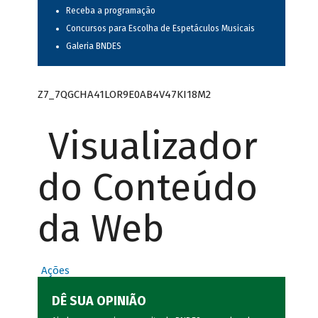
Receba a programação
Concursos para Escolha de Espetáculos Musicais
Galeria BNDES
Z7_7QGCHA41LOR9E0AB4V47KI18M2
Visualizador
do Conteúdo
da Web
Ações
DÊ SUA OPINIÃO