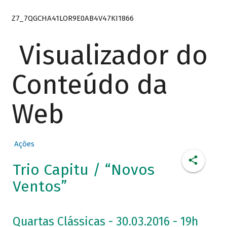
Z7_7QGCHA41LOR9E0AB4V47KI1866
Visualizador do
Conteúdo da
Web
Ações
Trio Capitu / “Novos
Ventos”
Quartas Clássicas - 30.03.2016 - 19h