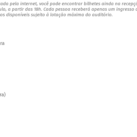
ada pela internet, você pode encontrar bilhetes ainda na recepç
ulo, a partir das 18h. Cada pessoa receberá apenas um ingresso
s disponíveis sujeito à lotação máxima do auditório.
ra
ra)