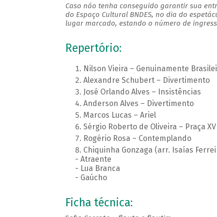
Caso não tenha conseguido garantir sua entr
do Espaço Cultural BNDES, no dia do espetác
lugar marcado, estando o número de ingresso
Repertório:
Nilson Vieira – Genuinamente Brasilei
Alexandre Schubert – Divertimento
José Orlando Alves – Insistências
Anderson Alves – Divertimento
Marcos Lucas – Ariel
Sérgio Roberto de Oliveira – Praça XV
Rogério Rosa – Contemplando
Chiquinha Gonzaga (arr. Isaías Ferrei
- Atraente
- Lua Branca
- Gaúcho
Ficha técnica: