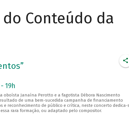
r do Conteúdo da
entos”
 - 19h
, a oboísta Janaína Perotto e a fagotista Débora Nascimento
, resultado de uma bem-sucedida campanha de financiamento
s e reconhecimento de público e crítica, neste concerto dedica-
essa rara formação, ou adaptado pelo compositor.