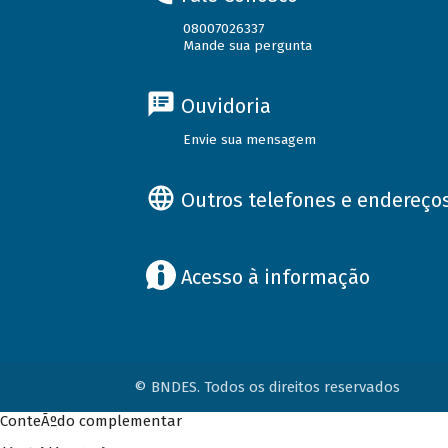
08007026337
Mande sua pergunta
Ouvidoria
Envie sua mensagem
Outros telefones e endereço
Acesso à informação
© BNDES. Todos os direitos reservados
ConteÃºdo complementar