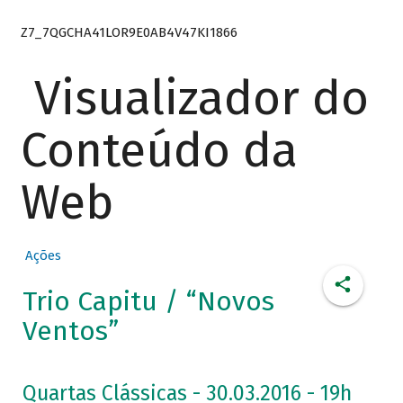
Z7_7QGCHA41LOR9E0AB4V47KI1866
Visualizador do
Conteúdo da
Web
Ações
Trio Capitu / “Novos
Ventos”
Quartas Clássicas - 30.03.2016 - 19h