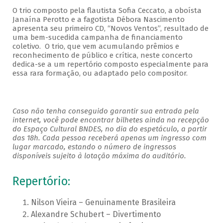
O trio composto pela flautista Sofia Ceccato, a oboísta
Janaína Perotto e a fagotista Débora Nascimento
apresenta seu primeiro CD, “Novos Ventos”, resultado de
uma bem-sucedida campanha de financiamento
coletivo. O trio, que vem acumulando prêmios e
reconhecimento de público e crítica, neste concerto
dedica-se a um repertório composto especialmente para
essa rara formação, ou adaptado pelo compositor.
Caso não tenha conseguido garantir sua entrada pela
internet, você pode encontrar bilhetes ainda na recepção
do Espaço Cultural BNDES, no dia do espetáculo, a partir
das 18h. Cada pessoa receberá apenas um ingresso com
lugar marcado, estando o número de ingressos
disponíveis sujeito à lotação máxima do auditório.
Repertório:
Nilson Vieira – Genuinamente Brasileira
Alexandre Schubert – Divertimento