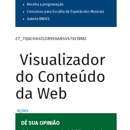
Receba a programação
Concursos para Escolha de Espetáculos Musicais
Galeria BNDES
Z7_7QGCHA41LOR9E0AB4V47KI18M2
Visualizador
do Conteúdo
da Web
Ações
DÊ SUA OPINIÃO