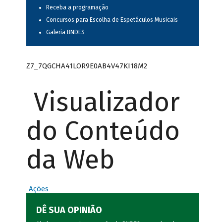
Receba a programação
Concursos para Escolha de Espetáculos Musicais
Galeria BNDES
Z7_7QGCHA41LOR9E0AB4V47KI18M2
Visualizador
do Conteúdo
da Web
Ações
DÊ SUA OPINIÃO