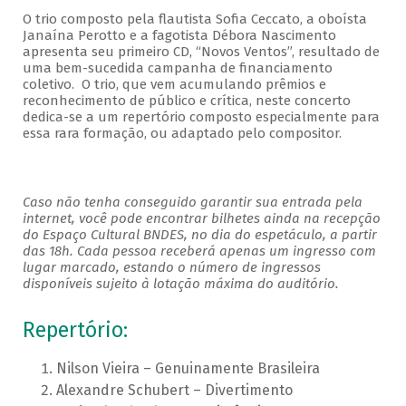
O trio composto pela flautista Sofia Ceccato, a oboísta
Janaína Perotto e a fagotista Débora Nascimento
apresenta seu primeiro CD, “Novos Ventos”, resultado de
uma bem-sucedida campanha de financiamento
coletivo. O trio, que vem acumulando prêmios e
reconhecimento de público e crítica, neste concerto
dedica-se a um repertório composto especialmente para
essa rara formação, ou adaptado pelo compositor.
Caso não tenha conseguido garantir sua entrada pela
internet, você pode encontrar bilhetes ainda na recepção
do Espaço Cultural BNDES, no dia do espetáculo, a partir
das 18h. Cada pessoa receberá apenas um ingresso com
lugar marcado, estando o número de ingressos
disponíveis sujeito à lotação máxima do auditório.
Repertório:
Nilson Vieira – Genuinamente Brasileira
Alexandre Schubert – Divertimento