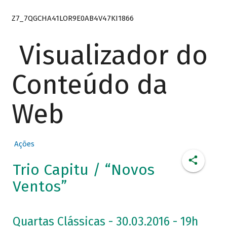
Z7_7QGCHA41LOR9E0AB4V47KI1866
Visualizador do
Conteúdo da
Web
Ações
Trio Capitu / “Novos
Ventos”
Quartas Clássicas - 30.03.2016 - 19h