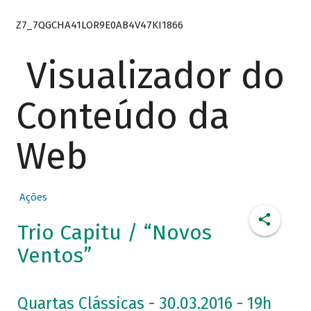
Z7_7QGCHA41LOR9E0AB4V47KI1866
Visualizador do
Conteúdo da
Web
Ações
Trio Capitu / “Novos
Ventos”
Quartas Clássicas - 30.03.2016 - 19h