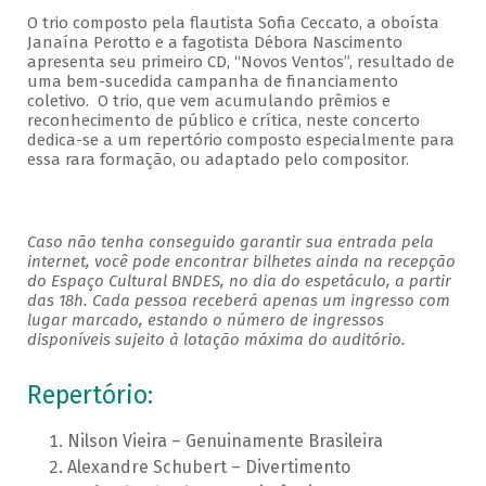
O trio composto pela flautista Sofia Ceccato, a oboísta
Janaína Perotto e a fagotista Débora Nascimento
apresenta seu primeiro CD, “Novos Ventos”, resultado de
uma bem-sucedida campanha de financiamento
coletivo. O trio, que vem acumulando prêmios e
reconhecimento de público e crítica, neste concerto
dedica-se a um repertório composto especialmente para
essa rara formação, ou adaptado pelo compositor.
Caso não tenha conseguido garantir sua entrada pela
internet, você pode encontrar bilhetes ainda na recepção
do Espaço Cultural BNDES, no dia do espetáculo, a partir
das 18h. Cada pessoa receberá apenas um ingresso com
lugar marcado, estando o número de ingressos
disponíveis sujeito à lotação máxima do auditório.
Repertório:
Nilson Vieira – Genuinamente Brasileira
Alexandre Schubert – Divertimento