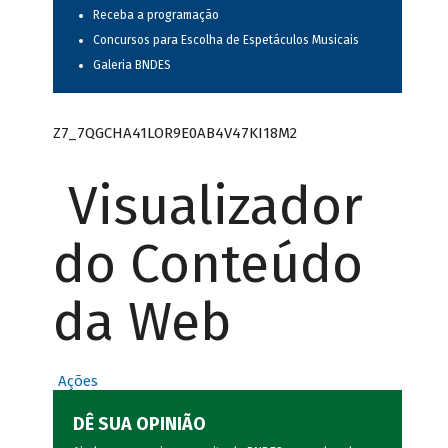
Receba a programação
Concursos para Escolha de Espetáculos Musicais
Galeria BNDES
Z7_7QGCHA41LOR9E0AB4V47KI18M2
Visualizador
do Conteúdo
da Web
Ações
DÊ SUA OPINIÃO