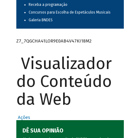
Receba a programação
Concursos para Escolha de Espetáculos Musicais
Galeria BNDES
Z7_7QGCHA41LOR9E0AB4V47KI18M2
Visualizador
do Conteúdo
da Web
Ações
DÊ SUA OPINIÃO