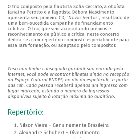
O trio composto pela flautista Sofia Ceccato, a oboísta
Janaína Perotto e a fagotista Débora Nascimento
apresenta seu primeiro CD, “Novos Ventos”, resultado de
uma bem-sucedida campanha de financiamento
coletivo. O trio, que vem acumulando prêmios e
reconhecimento de público e crítica, neste concerto
dedica-se a um repertório composto especialmente para
essa rara formação, ou adaptado pelo compositor.
Caso não tenha conseguido garantir sua entrada pela
internet, você pode encontrar bilhetes ainda na recepção
do Espaço Cultural BNDES, no dia do espetáculo, a partir
das 18h. Cada pessoa receberá apenas um ingresso com
lugar marcado, estando o número de ingressos
disponíveis sujeito à lotação máxima do auditório.
Repertório:
Nilson Vieira – Genuinamente Brasileira
Alexandre Schubert – Divertimento