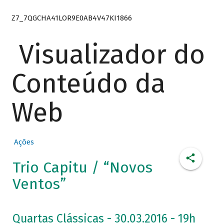
Z7_7QGCHA41LOR9E0AB4V47KI1866
Visualizador do
Conteúdo da
Web
Ações
Trio Capitu / “Novos
Ventos”
Quartas Clássicas - 30.03.2016 - 19h