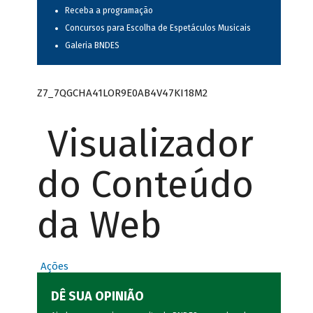
Receba a programação
Concursos para Escolha de Espetáculos Musicais
Galeria BNDES
Z7_7QGCHA41LOR9E0AB4V47KI18M2
Visualizador
do Conteúdo
da Web
Ações
DÊ SUA OPINIÃO