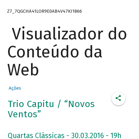
Z7_7QGCHA41LOR9E0AB4V47KI1866
Visualizador do
Conteúdo da
Web
Ações
Trio Capitu / “Novos
Ventos”
Quartas Clássicas - 30.03.2016 - 19h