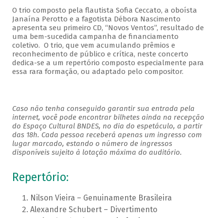
O trio composto pela flautista Sofia Ceccato, a oboísta
Janaína Perotto e a fagotista Débora Nascimento
apresenta seu primeiro CD, “Novos Ventos”, resultado de
uma bem-sucedida campanha de financiamento
coletivo. O trio, que vem acumulando prêmios e
reconhecimento de público e crítica, neste concerto
dedica-se a um repertório composto especialmente para
essa rara formação, ou adaptado pelo compositor.
Caso não tenha conseguido garantir sua entrada pela
internet, você pode encontrar bilhetes ainda na recepção
do Espaço Cultural BNDES, no dia do espetáculo, a partir
das 18h. Cada pessoa receberá apenas um ingresso com
lugar marcado, estando o número de ingressos
disponíveis sujeito à lotação máxima do auditório.
Repertório:
Nilson Vieira – Genuinamente Brasileira
Alexandre Schubert – Divertimento