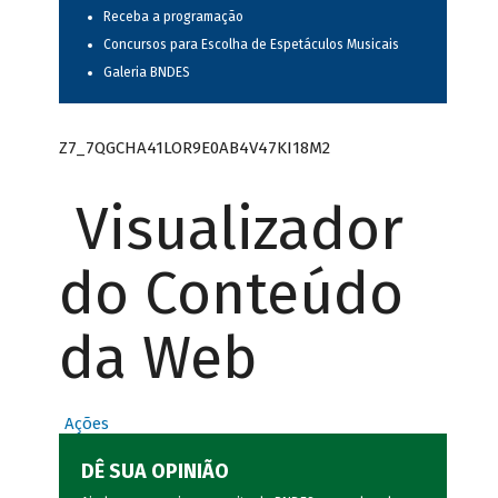
Receba a programação
Concursos para Escolha de Espetáculos Musicais
Galeria BNDES
Z7_7QGCHA41LOR9E0AB4V47KI18M2
Visualizador
do Conteúdo
da Web
Ações
DÊ SUA OPINIÃO