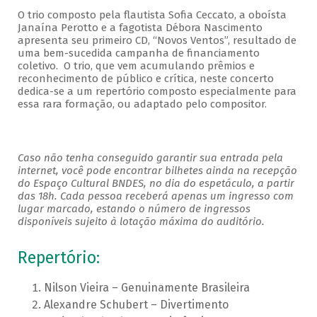
O trio composto pela flautista Sofia Ceccato, a oboísta
Janaína Perotto e a fagotista Débora Nascimento
apresenta seu primeiro CD, “Novos Ventos”, resultado de
uma bem-sucedida campanha de financiamento
coletivo. O trio, que vem acumulando prêmios e
reconhecimento de público e crítica, neste concerto
dedica-se a um repertório composto especialmente para
essa rara formação, ou adaptado pelo compositor.
Caso não tenha conseguido garantir sua entrada pela
internet, você pode encontrar bilhetes ainda na recepção
do Espaço Cultural BNDES, no dia do espetáculo, a partir
das 18h. Cada pessoa receberá apenas um ingresso com
lugar marcado, estando o número de ingressos
disponíveis sujeito à lotação máxima do auditório.
Repertório:
Nilson Vieira – Genuinamente Brasileira
Alexandre Schubert – Divertimento