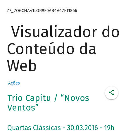
Z7_7QGCHA41LOR9E0AB4V47KI1866
Visualizador do
Conteúdo da
Web
Ações
Trio Capitu / “Novos
Ventos”
Quartas Clássicas - 30.03.2016 - 19h