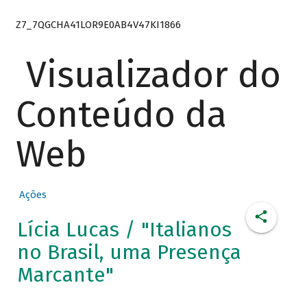
Z7_7QGCHA41LOR9E0AB4V47KI1866
Visualizador do
Conteúdo da
Web
Ações
Lícia Lucas / "Italianos
no Brasil, uma Presença
Marcante"