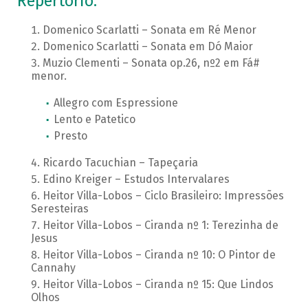
Repertório:
Domenico Scarlatti – Sonata em Ré Menor
Domenico Scarlatti – Sonata em Dó Maior
Muzio Clementi – Sonata op.26, nº2 em Fá#
menor.
Allegro com Espressione
Lento e Patetico
Presto
Ricardo Tacuchian – Tapeçaria
Edino Kreiger – Estudos Intervalares
Heitor Villa-Lobos – Ciclo Brasileiro: Impressões
Seresteiras
Heitor Villa-Lobos – Ciranda nº 1: Terezinha de
Jesus
Heitor Villa-Lobos – Ciranda nº 10: O Pintor de
Cannahy
Heitor Villa-Lobos – Ciranda nº 15: Que Lindos
Olhos