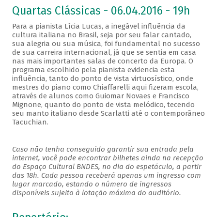
Quartas Clássicas - 06.04.2016 - 19h
Para a pianista Lícia Lucas, a inegável influência da
cultura italiana no Brasil, seja por seu falar cantado,
sua alegria ou sua música, foi fundamental no sucesso
de sua carreira internacional, já que se sentia em casa
nas mais importantes salas de concerto da Europa. O
programa escolhido pela pianista evidencia esta
influência, tanto do ponto de vista virtuosístico, onde
mestres do piano como Chiaffarelli aqui fizeram escola,
através de alunos como Guiomar Novaes e Francisco
Mignone, quanto do ponto de vista melódico, tecendo
seu manto italiano desde Scarlatti até o contemporâneo
Tacuchian.
Caso não tenha conseguido garantir sua entrada pela
internet, você pode encontrar bilhetes ainda na recepção
do Espaço Cultural BNDES, no dia do espetáculo, a partir
das 18h. Cada pessoa receberá apenas um ingresso com
lugar marcado, estando o número de ingressos
disponíveis sujeito à lotação máxima do auditório.