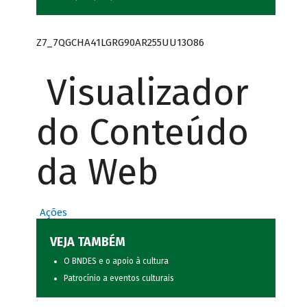
Z7_7QGCHA41LGRG90AR255UU13O86
Visualizador
do Conteúdo
da Web
Ações
VEJA TAMBÉM
O BNDES e o apoio à cultura
Patrocínio a eventos culturais