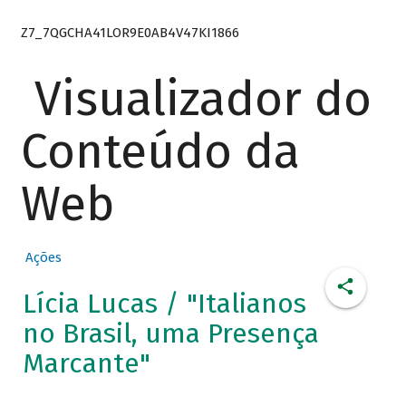
Z7_7QGCHA41LOR9E0AB4V47KI1866
Visualizador do
Conteúdo da
Web
Ações
Lícia Lucas / "Italianos
no Brasil, uma Presença
Marcante"