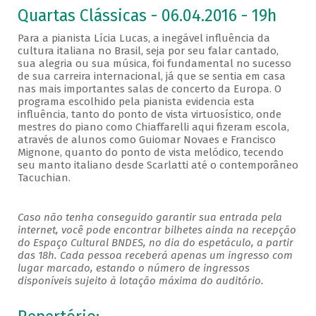
Quartas Clássicas - 06.04.2016 - 19h
Para a pianista Lícia Lucas, a inegável influência da
cultura italiana no Brasil, seja por seu falar cantado,
sua alegria ou sua música, foi fundamental no sucesso
de sua carreira internacional, já que se sentia em casa
nas mais importantes salas de concerto da Europa. O
programa escolhido pela pianista evidencia esta
influência, tanto do ponto de vista virtuosístico, onde
mestres do piano como Chiaffarelli aqui fizeram escola,
através de alunos como Guiomar Novaes e Francisco
Mignone, quanto do ponto de vista melódico, tecendo
seu manto italiano desde Scarlatti até o contemporâneo
Tacuchian.
Caso não tenha conseguido garantir sua entrada pela
internet, você pode encontrar bilhetes ainda na recepção
do Espaço Cultural BNDES, no dia do espetáculo, a partir
das 18h. Cada pessoa receberá apenas um ingresso com
lugar marcado, estando o número de ingressos
disponíveis sujeito à lotação máxima do auditório.