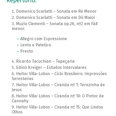
Repertório:
Domenico Scarlatti – Sonata em Ré Menor
Domenico Scarlatti – Sonata em Dó Maior
Muzio Clementi – Sonata op.26, nº2 em Fá#
menor.
Allegro com Espressione
Lento e Patetico
Presto
Ricardo Tacuchian – Tapeçaria
Edino Kreiger – Estudos Intervalares
Heitor Villa-Lobos – Ciclo Brasileiro: Impressões
Seresteiras
Heitor Villa-Lobos – Ciranda nº 1: Terezinha de
Jesus
Heitor Villa-Lobos – Ciranda nº 10: O Pintor de
Cannahy
Heitor Villa-Lobos – Ciranda nº 15: Que Lindos
Olhos