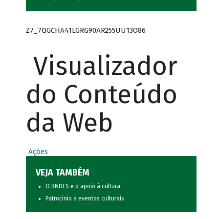
Z7_7QGCHA41LGRG90AR255UU13O86
Visualizador
do Conteúdo
da Web
Ações
VEJA TAMBÉM
O BNDES e o apoio à cultura
Patrocínio a eventos culturais