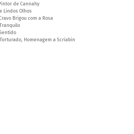
 Pintor de Cannahy
ue Lindos Olhos
 Cravo Brigou com a Rosa
Tranquilo
Sentido
 Torturado, Homenagem a Scriabin