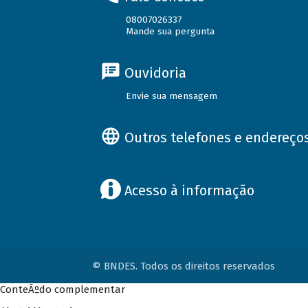
08007026337
Mande sua pergunta
Ouvidoria
Envie sua mensagem
Outros telefones e endereço
Acesso à informação
© BNDES. Todos os direitos reservados
ConteÃºdo complementar