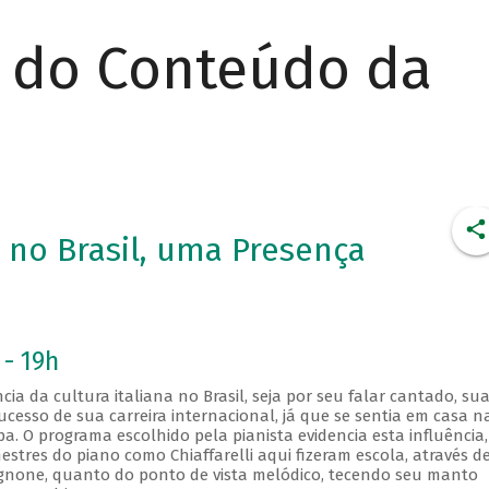
r do Conteúdo da
s no Brasil, uma Presença
 - 19h
ncia da cultura italiana no Brasil, seja por seu falar cantado, su
cesso de sua carreira internacional, já que se sentia em casa n
. O programa escolhido pela pianista evidencia esta influência,
estres do piano como Chiaffarelli aqui fizeram escola, através d
gnone, quanto do ponto de vista melódico, tecendo seu manto