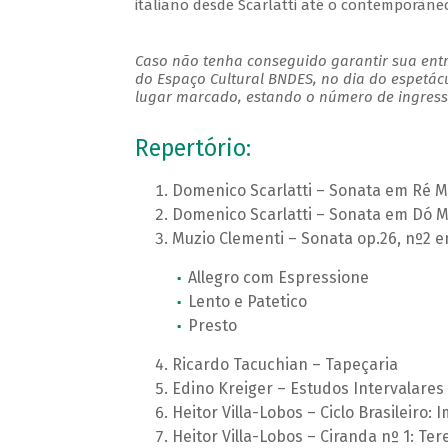
italiano desde Scarlatti até o contemporâne
Caso não tenha conseguido garantir sua entr
do Espaço Cultural BNDES, no dia do espetác
lugar marcado, estando o número de ingresso
Repertório:
Domenico Scarlatti – Sonata em Ré 
Domenico Scarlatti – Sonata em Dó M
Muzio Clementi – Sonata op.26, nº2 
Allegro com Espressione
Lento e Patetico
Presto
Ricardo Tacuchian – Tapeçaria
Edino Kreiger – Estudos Intervalares
Heitor Villa-Lobos – Ciclo Brasileiro:
Heitor Villa-Lobos – Ciranda nº 1: Te