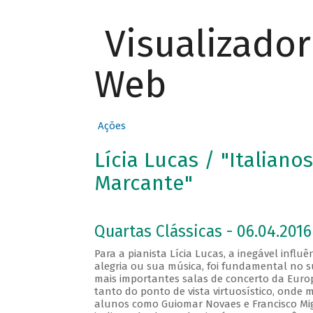
Visualizado
Web
Ações
Lícia Lucas / "Italiano
Marcante"
Quartas Clássicas - 06.04.2016
Para a pianista Lícia Lucas, a inegável influê
alegria ou sua música, foi fundamental no su
mais importantes salas de concerto da Europa
tanto do ponto de vista virtuosístico, onde m
alunos como Guiomar Novaes e Francisco Mi