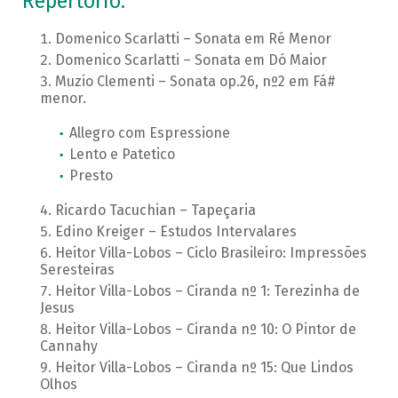
Repertório:
Domenico Scarlatti – Sonata em Ré Menor
Domenico Scarlatti – Sonata em Dó Maior
Muzio Clementi – Sonata op.26, nº2 em Fá#
menor.
Allegro com Espressione
Lento e Patetico
Presto
Ricardo Tacuchian – Tapeçaria
Edino Kreiger – Estudos Intervalares
Heitor Villa-Lobos – Ciclo Brasileiro: Impressões
Seresteiras
Heitor Villa-Lobos – Ciranda nº 1: Terezinha de
Jesus
Heitor Villa-Lobos – Ciranda nº 10: O Pintor de
Cannahy
Heitor Villa-Lobos – Ciranda nº 15: Que Lindos
Olhos