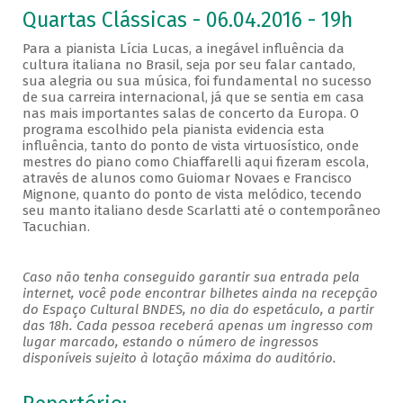
Quartas Clássicas - 06.04.2016 - 19h
Para a pianista Lícia Lucas, a inegável influência da
cultura italiana no Brasil, seja por seu falar cantado,
sua alegria ou sua música, foi fundamental no sucesso
de sua carreira internacional, já que se sentia em casa
nas mais importantes salas de concerto da Europa. O
programa escolhido pela pianista evidencia esta
influência, tanto do ponto de vista virtuosístico, onde
mestres do piano como Chiaffarelli aqui fizeram escola,
através de alunos como Guiomar Novaes e Francisco
Mignone, quanto do ponto de vista melódico, tecendo
seu manto italiano desde Scarlatti até o contemporâneo
Tacuchian.
Caso não tenha conseguido garantir sua entrada pela
internet, você pode encontrar bilhetes ainda na recepção
do Espaço Cultural BNDES, no dia do espetáculo, a partir
das 18h. Cada pessoa receberá apenas um ingresso com
lugar marcado, estando o número de ingressos
disponíveis sujeito à lotação máxima do auditório.