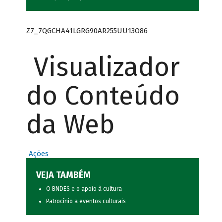
Z7_7QGCHA41LGRG90AR255UU13O86
Visualizador
do Conteúdo
da Web
Ações
VEJA TAMBÉM
O BNDES e o apoio à cultura
Patrocínio a eventos culturais