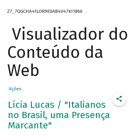
Z7_7QGCHA41LOR9E0AB4V47KI1866
Visualizador do
Conteúdo da
Web
Ações
Lícia Lucas / "Italianos
no Brasil, uma Presença
Marcante"