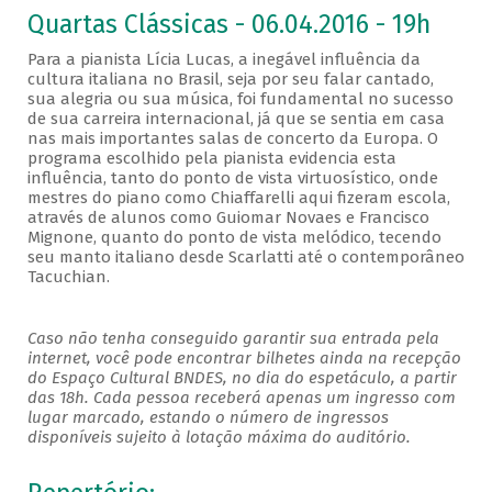
Quartas Clássicas - 06.04.2016 - 19h
Para a pianista Lícia Lucas, a inegável influência da
cultura italiana no Brasil, seja por seu falar cantado,
sua alegria ou sua música, foi fundamental no sucesso
de sua carreira internacional, já que se sentia em casa
nas mais importantes salas de concerto da Europa. O
programa escolhido pela pianista evidencia esta
influência, tanto do ponto de vista virtuosístico, onde
mestres do piano como Chiaffarelli aqui fizeram escola,
através de alunos como Guiomar Novaes e Francisco
Mignone, quanto do ponto de vista melódico, tecendo
seu manto italiano desde Scarlatti até o contemporâneo
Tacuchian.
Caso não tenha conseguido garantir sua entrada pela
internet, você pode encontrar bilhetes ainda na recepção
do Espaço Cultural BNDES, no dia do espetáculo, a partir
das 18h. Cada pessoa receberá apenas um ingresso com
lugar marcado, estando o número de ingressos
disponíveis sujeito à lotação máxima do auditório.