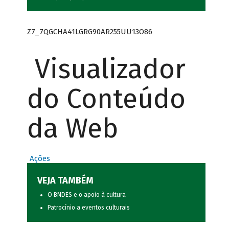
Z7_7QGCHA41LGRG90AR255UU13O86
Visualizador
do Conteúdo
da Web
Ações
VEJA TAMBÉM
O BNDES e o apoio à cultura
Patrocínio a eventos culturais