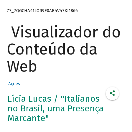
Z7_7QGCHA41LOR9E0AB4V47KI1866
Visualizador do
Conteúdo da
Web
Ações
Lícia Lucas / "Italianos
no Brasil, uma Presença
Marcante"