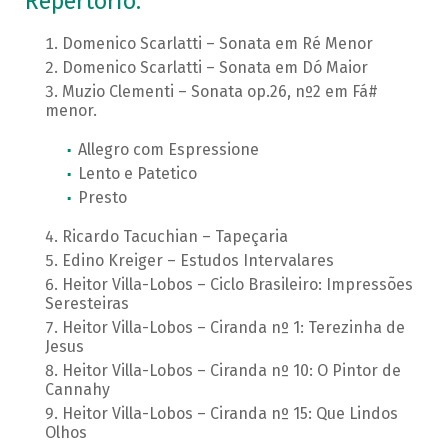
Repertório:
Domenico Scarlatti – Sonata em Ré Menor
Domenico Scarlatti – Sonata em Dó Maior
Muzio Clementi – Sonata op.26, nº2 em Fá#
menor.
Allegro com Espressione
Lento e Patetico
Presto
Ricardo Tacuchian – Tapeçaria
Edino Kreiger – Estudos Intervalares
Heitor Villa-Lobos – Ciclo Brasileiro: Impressões
Seresteiras
Heitor Villa-Lobos – Ciranda nº 1: Terezinha de
Jesus
Heitor Villa-Lobos – Ciranda nº 10: O Pintor de
Cannahy
Heitor Villa-Lobos – Ciranda nº 15: Que Lindos
Olhos