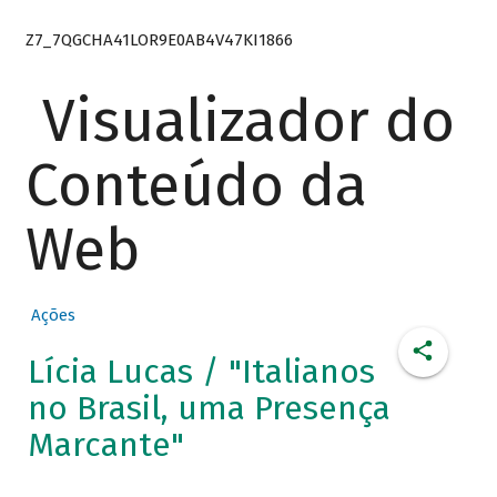
Z7_7QGCHA41LOR9E0AB4V47KI1866
Visualizador do
Conteúdo da
Web
Ações
Lícia Lucas / "Italianos
no Brasil, uma Presença
Marcante"