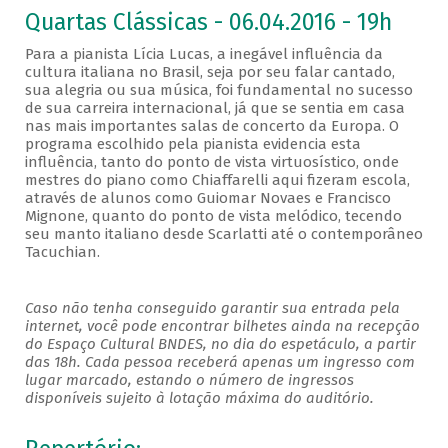
Quartas Clássicas - 06.04.2016 - 19h
Para a pianista Lícia Lucas, a inegável influência da
cultura italiana no Brasil, seja por seu falar cantado,
sua alegria ou sua música, foi fundamental no sucesso
de sua carreira internacional, já que se sentia em casa
nas mais importantes salas de concerto da Europa. O
programa escolhido pela pianista evidencia esta
influência, tanto do ponto de vista virtuosístico, onde
mestres do piano como Chiaffarelli aqui fizeram escola,
através de alunos como Guiomar Novaes e Francisco
Mignone, quanto do ponto de vista melódico, tecendo
seu manto italiano desde Scarlatti até o contemporâneo
Tacuchian.
Caso não tenha conseguido garantir sua entrada pela
internet, você pode encontrar bilhetes ainda na recepção
do Espaço Cultural BNDES, no dia do espetáculo, a partir
das 18h. Cada pessoa receberá apenas um ingresso com
lugar marcado, estando o número de ingressos
disponíveis sujeito à lotação máxima do auditório.