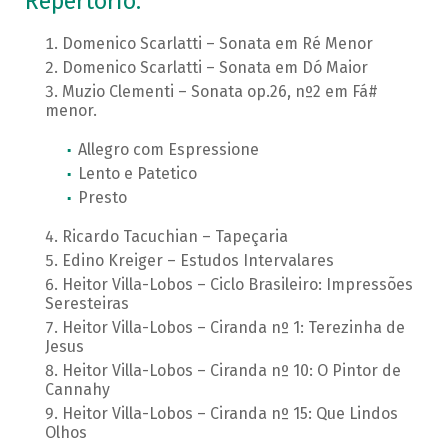
Repertório:
Domenico Scarlatti – Sonata em Ré Menor
Domenico Scarlatti – Sonata em Dó Maior
Muzio Clementi – Sonata op.26, nº2 em Fá#
menor.
Allegro com Espressione
Lento e Patetico
Presto
Ricardo Tacuchian – Tapeçaria
Edino Kreiger – Estudos Intervalares
Heitor Villa-Lobos – Ciclo Brasileiro: Impressões
Seresteiras
Heitor Villa-Lobos – Ciranda nº 1: Terezinha de
Jesus
Heitor Villa-Lobos – Ciranda nº 10: O Pintor de
Cannahy
Heitor Villa-Lobos – Ciranda nº 15: Que Lindos
Olhos