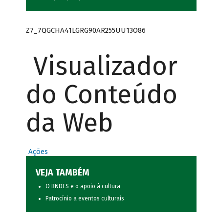
Z7_7QGCHA41LGRG90AR255UU13O86
Visualizador
do Conteúdo
da Web
Ações
VEJA TAMBÉM
O BNDES e o apoio à cultura
Patrocínio a eventos culturais