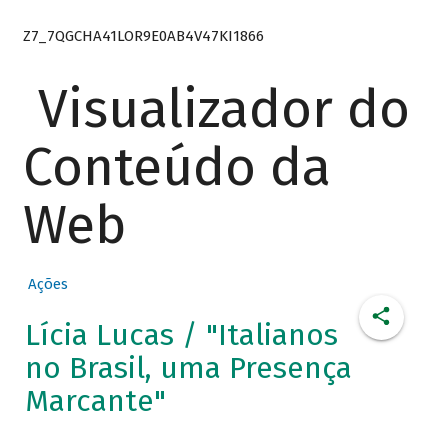
Z7_7QGCHA41LOR9E0AB4V47KI1866
Visualizador do
Conteúdo da
Web
Ações
Lícia Lucas / "Italianos
no Brasil, uma Presença
Marcante"