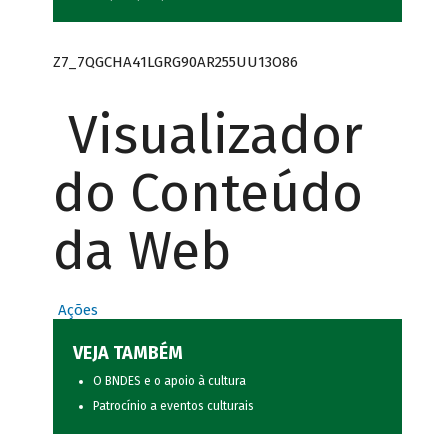
Z7_7QGCHA41LGRG90AR255UU13O86
Visualizador
do Conteúdo
da Web
Ações
VEJA TAMBÉM
O BNDES e o apoio à cultura
Patrocínio a eventos culturais