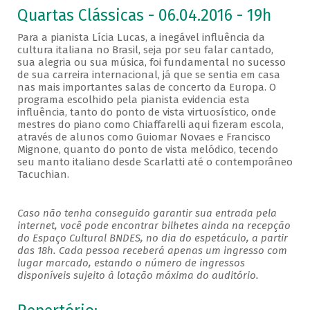
Quartas Clássicas - 06.04.2016 - 19h
Para a pianista Lícia Lucas, a inegável influência da
cultura italiana no Brasil, seja por seu falar cantado,
sua alegria ou sua música, foi fundamental no sucesso
de sua carreira internacional, já que se sentia em casa
nas mais importantes salas de concerto da Europa. O
programa escolhido pela pianista evidencia esta
influência, tanto do ponto de vista virtuosístico, onde
mestres do piano como Chiaffarelli aqui fizeram escola,
através de alunos como Guiomar Novaes e Francisco
Mignone, quanto do ponto de vista melódico, tecendo
seu manto italiano desde Scarlatti até o contemporâneo
Tacuchian.
Caso não tenha conseguido garantir sua entrada pela
internet, você pode encontrar bilhetes ainda na recepção
do Espaço Cultural BNDES, no dia do espetáculo, a partir
das 18h. Cada pessoa receberá apenas um ingresso com
lugar marcado, estando o número de ingressos
disponíveis sujeito à lotação máxima do auditório.