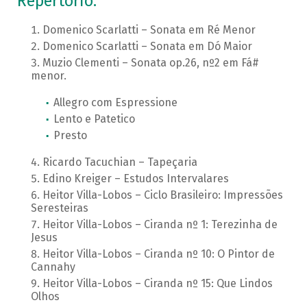
Repertório:
Domenico Scarlatti – Sonata em Ré Menor
Domenico Scarlatti – Sonata em Dó Maior
Muzio Clementi – Sonata op.26, nº2 em Fá#
menor.
Allegro com Espressione
Lento e Patetico
Presto
Ricardo Tacuchian – Tapeçaria
Edino Kreiger – Estudos Intervalares
Heitor Villa-Lobos – Ciclo Brasileiro: Impressões
Seresteiras
Heitor Villa-Lobos – Ciranda nº 1: Terezinha de
Jesus
Heitor Villa-Lobos – Ciranda nº 10: O Pintor de
Cannahy
Heitor Villa-Lobos – Ciranda nº 15: Que Lindos
Olhos