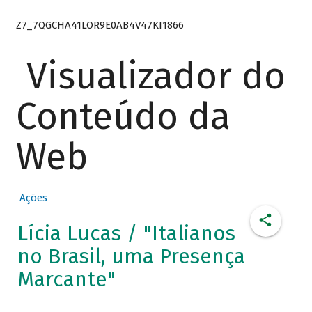
Z7_7QGCHA41LOR9E0AB4V47KI1866
Visualizador do
Conteúdo da
Web
Ações
Lícia Lucas / "Italianos
no Brasil, uma Presença
Marcante"