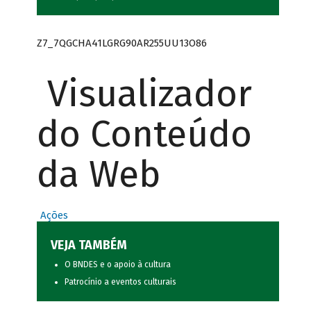
Z7_7QGCHA41LGRG90AR255UU13O86
Visualizador
do Conteúdo
da Web
Ações
VEJA TAMBÉM
O BNDES e o apoio à cultura
Patrocínio a eventos culturais