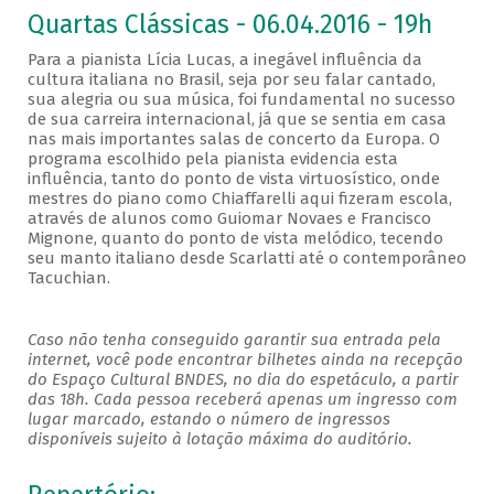
Quartas Clássicas - 06.04.2016 - 19h
Para a pianista Lícia Lucas, a inegável influência da
cultura italiana no Brasil, seja por seu falar cantado,
sua alegria ou sua música, foi fundamental no sucesso
de sua carreira internacional, já que se sentia em casa
nas mais importantes salas de concerto da Europa. O
programa escolhido pela pianista evidencia esta
influência, tanto do ponto de vista virtuosístico, onde
mestres do piano como Chiaffarelli aqui fizeram escola,
através de alunos como Guiomar Novaes e Francisco
Mignone, quanto do ponto de vista melódico, tecendo
seu manto italiano desde Scarlatti até o contemporâneo
Tacuchian.
Caso não tenha conseguido garantir sua entrada pela
internet, você pode encontrar bilhetes ainda na recepção
do Espaço Cultural BNDES, no dia do espetáculo, a partir
das 18h. Cada pessoa receberá apenas um ingresso com
lugar marcado, estando o número de ingressos
disponíveis sujeito à lotação máxima do auditório.