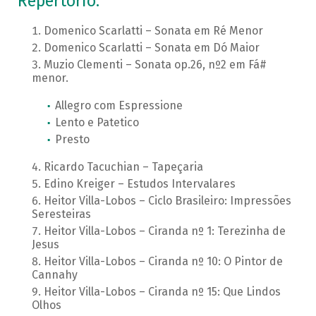
Repertório:
Domenico Scarlatti – Sonata em Ré Menor
Domenico Scarlatti – Sonata em Dó Maior
Muzio Clementi – Sonata op.26, nº2 em Fá#
menor.
Allegro com Espressione
Lento e Patetico
Presto
Ricardo Tacuchian – Tapeçaria
Edino Kreiger – Estudos Intervalares
Heitor Villa-Lobos – Ciclo Brasileiro: Impressões
Seresteiras
Heitor Villa-Lobos – Ciranda nº 1: Terezinha de
Jesus
Heitor Villa-Lobos – Ciranda nº 10: O Pintor de
Cannahy
Heitor Villa-Lobos – Ciranda nº 15: Que Lindos
Olhos