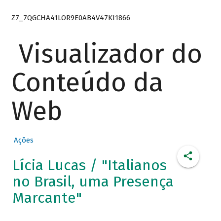
Z7_7QGCHA41LOR9E0AB4V47KI1866
Visualizador do
Conteúdo da
Web
Ações
Lícia Lucas / "Italianos
no Brasil, uma Presença
Marcante"