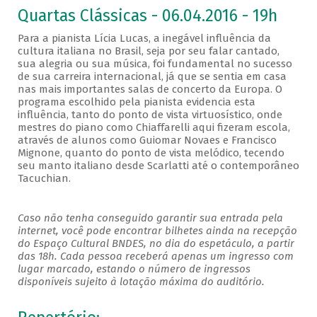
Quartas Clássicas - 06.04.2016 - 19h
Para a pianista Lícia Lucas, a inegável influência da
cultura italiana no Brasil, seja por seu falar cantado,
sua alegria ou sua música, foi fundamental no sucesso
de sua carreira internacional, já que se sentia em casa
nas mais importantes salas de concerto da Europa. O
programa escolhido pela pianista evidencia esta
influência, tanto do ponto de vista virtuosístico, onde
mestres do piano como Chiaffarelli aqui fizeram escola,
através de alunos como Guiomar Novaes e Francisco
Mignone, quanto do ponto de vista melódico, tecendo
seu manto italiano desde Scarlatti até o contemporâneo
Tacuchian.
Caso não tenha conseguido garantir sua entrada pela
internet, você pode encontrar bilhetes ainda na recepção
do Espaço Cultural BNDES, no dia do espetáculo, a partir
das 18h. Cada pessoa receberá apenas um ingresso com
lugar marcado, estando o número de ingressos
disponíveis sujeito à lotação máxima do auditório.