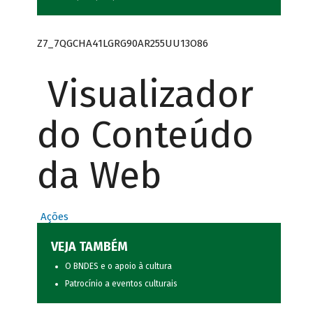
Z7_7QGCHA41LGRG90AR255UU13O86
Visualizador
do Conteúdo
da Web
Ações
VEJA TAMBÉM
O BNDES e o apoio à cultura
Patrocínio a eventos culturais