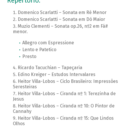
Repertório:
Domenico Scarlatti – Sonata em Ré Menor
Domenico Scarlatti – Sonata em Dó Maior
Muzio Clementi – Sonata op.26, nº2 em Fá#
menor.
Allegro com Espressione
Lento e Patetico
Presto
Ricardo Tacuchian – Tapeçaria
Edino Kreiger – Estudos Intervalares
Heitor Villa-Lobos – Ciclo Brasileiro: Impressões
Seresteiras
Heitor Villa-Lobos – Ciranda nº 1: Terezinha de
Jesus
Heitor Villa-Lobos – Ciranda nº 10: O Pintor de
Cannahy
Heitor Villa-Lobos – Ciranda nº 15: Que Lindos
Olhos